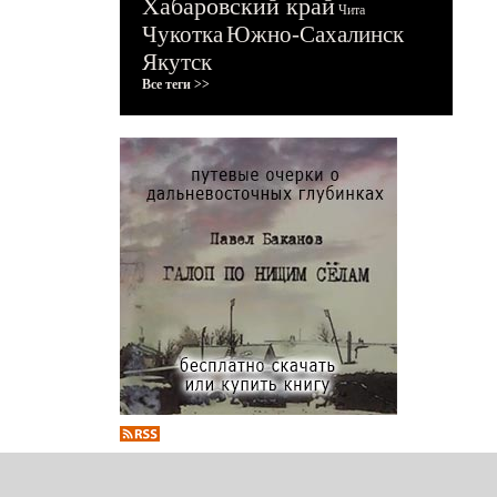
Хабаровский край
Чита
Чукотка
Южно-Сахалинск
Якутск
Все теги >>