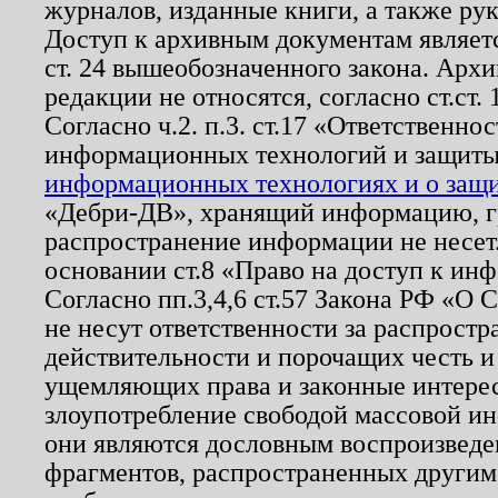
журналов, изданные книги, а также ру
Доступ к архивным документам являетс
ст. 24 вышеобозначенного закона. Арх
редакции не относятся, согласно ст.ст. 
Согласно ч.2. п.3. ст.17 «Ответственн
информационных технологий и защит
информационных технологиях и о защит
«Дебри-ДВ», хранящий информацию, гр
распространение информации не несет.
основании ст.8 «Право на доступ к ин
Согласно пп.3,4,6 ст.57 Закона РФ «О
не несут ответственности за распрост
действительности и порочащих честь и
ущемляющих права и законные интере
злоупотребление свободой массовой ин
они являются дословным воспроизведе
фрагментов, распространенных другим