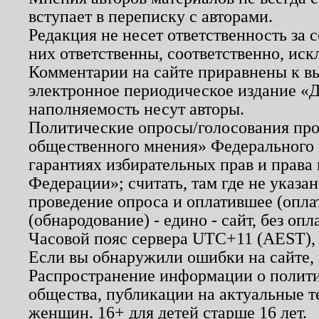
вступает в переписку с авторами.
Редакция не несет ответственность за
них ответственны, соответственно, иск
Комментарии на сайте приравнены к в
электронное периодическое издание «Д
наполняемость несут авторы.
Политические опросы/голосования пров
общественного мнения» Федерального з
гарантиях избирательных прав и права
Федерации»; считать, там где не указан
проведение опроса и оплатившее (опл
(обнародование) - едино - сайт, без опл
Часовой пояс сервера UTC+11 (AEST),
Если вы обнаружили ошибки на сайте,
Распространение информации о полити
общества, публикации на актуальные 
женщин. 16+ для детей старше 16 лет.