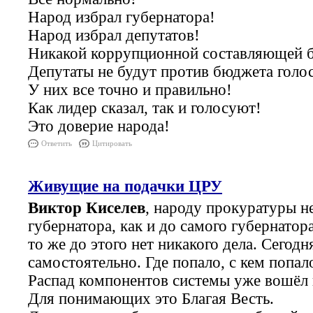
Народ избрал губернатора!
Народ избрал депутатов!
Никакой коррупционной составляющей бы
Депутаты не будут против бюджета голос
У них все точно и правильно!
Как лидер сказал, так и голосуют!
Это доверие народа!
Ответить
Цитировать
Живущие на подачки ЦРУ
Виктор Киселев
, народу прокуратуры не
губернатора, как и до самого губернатор
то же до этого нет никакого дела. Сегод
самостоятельно. Где попало, с кем попал
Распад компонентов системы уже вошёл
Для понимающих это Благая Весть.