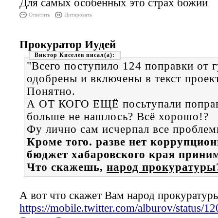
Для самых особенных это страх божий
Ответить
Цитировать
Прокуратор Иудей
Виктор Киселев
"Всего поступило 124 поправки от 
одобрены и включены в текст проект
Понятно.
А ОТ КОГО ЕЩЁ посьтупали поправ
больше не нашлось? Всё хорошо!?
Фу лично сам исчерпал все пробле
Кроме того. разве нет коррупцио
бюджет хабаровского края приним
Что скажешь,
народ прокуратуры
А вот что скажет Вам народ прокуратур
https://mobile.twitter.com/alburov/status