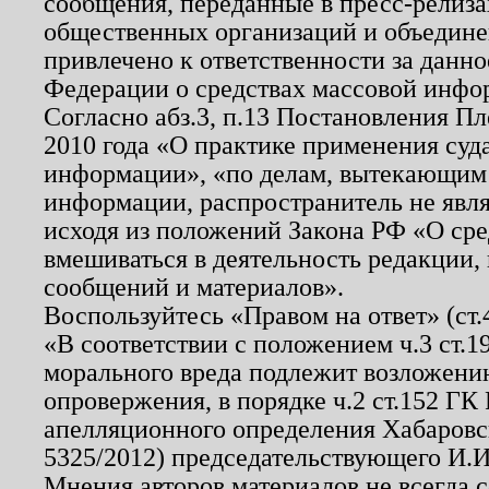
сообщения, переданные в пресс-релиза
общественных организаций и объединен
привлечено к ответственности за данн
Федерации о средствах массовой инфо
Согласно абз.3, п.13 Постановления П
2010 года «О практике применения суд
информации», «по делам, вытекающим
информации, распространитель не явл
исходя из положений Закона РФ «О ср
вмешиваться в деятельность редакции, 
сообщений и материалов».
Воспользуйтесь «Правом на ответ» (ст
«В соответствии с положением ч.3 ст.
морального вреда подлежит возложению
опровержения, в порядке ч.2 ст.152 ГК 
апелляционного определения Хабаровско
5325/2012) председательствующего И.И
Мнения авторов материалов не всегда 