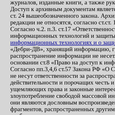
журналов, изданные книги, а также ру
Доступ к архивным документам являетс
ст. 24 вышеобозначенного закона. Арх
редакции не относятся, согласно ст.ст. 
Согласно ч.2. п.3. ст.17 «Ответственн
информационных технологий и защит
информационных технологиях и о защит
«Дебри-ДВ», хранящий информацию, гр
распространение информации не несет.
основании ст.8 «Право на доступ к ин
Согласно пп.3,4,6 ст.57 Закона РФ «О
не несут ответственности за распрост
действительности и порочащих честь и
ущемляющих права и законные интере
злоупотребление свободой массовой ин
они являются дословным воспроизведе
фрагментов, распространенных другим