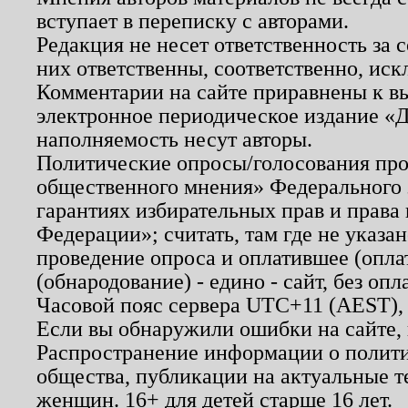
вступает в переписку с авторами.
Редакция не несет ответственность за
них ответственны, соответственно, иск
Комментарии на сайте приравнены к в
электронное периодическое издание «Д
наполняемость несут авторы.
Политические опросы/голосования пров
общественного мнения» Федерального з
гарантиях избирательных прав и права
Федерации»; считать, там где не указан
проведение опроса и оплатившее (опл
(обнародование) - едино - сайт, без опл
Часовой пояс сервера UTC+11 (AEST),
Если вы обнаружили ошибки на сайте,
Распространение информации о полити
общества, публикации на актуальные 
женщин. 16+ для детей старше 16 лет.