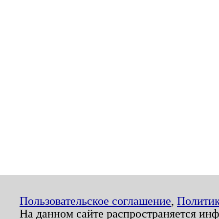
Пользовательское соглашение
,
Политик
На данном сайте распространяется ин