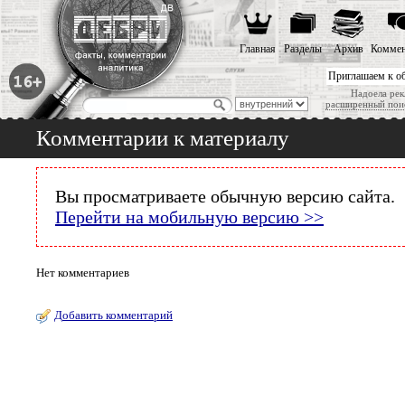
Главная
Разделы
Архив
Коммен
Приглашаем к о
Надоела рек
расширенный пои
Комментарии к материалу
Вы просматриваете обычную версию сайта.
Перейти на мобильную версию >>
Нет комментариев
Добавить комментарий