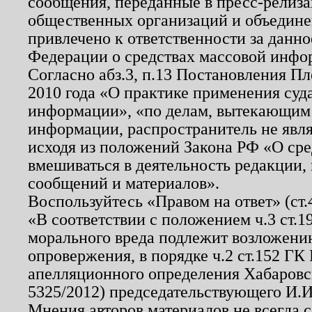
сообщения, переданные в пресс-релиза
общественных организаций и объединен
привлечено к ответственности за данн
Федерации о средствах массовой инфо
Согласно абз.3, п.13 Постановления П
2010 года «О практике применения суд
информации», «по делам, вытекающим
информации, распространитель не явл
исходя из положений Закона РФ «О ср
вмешиваться в деятельность редакции, 
сообщений и материалов».
Воспользуйтесь «Правом на ответ» (ст
«В соответствии с положением ч.3 ст.
морального вреда подлежит возложению
опровержения, в порядке ч.2 ст.152 ГК 
апелляционного определения Хабаровско
5325/2012) председательствующего И.И
Мнения авторов материалов не всегда 