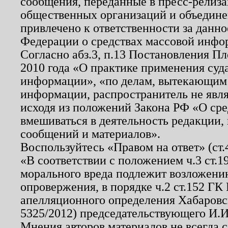
сообщения, переданные в пресс-релиза
общественных организаций и объединен
привлечено к ответственности за данн
Федерации о средствах массовой инфо
Согласно абз.3, п.13 Постановления П
2010 года «О практике применения суд
информации», «по делам, вытекающим
информации, распространитель не явл
исходя из положений Закона РФ «О ср
вмешиваться в деятельность редакции, 
сообщений и материалов».
Воспользуйтесь «Правом на ответ» (ст
«В соответствии с положением ч.3 ст.
морального вреда подлежит возложению
опровержения, в порядке ч.2 ст.152 ГК 
апелляционного определения Хабаровско
5325/2012) председательствующего И.И
Мнения авторов материалов не всегда 