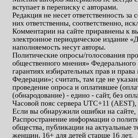
вступает в переписку с авторами.
Редакция не несет ответственность за
них ответственны, соответственно, иск
Комментарии на сайте приравнены к в
электронное периодическое издание «Д
наполняемость несут авторы.
Политические опросы/голосования пров
общественного мнения» Федерального з
гарантиях избирательных прав и права
Федерации»; считать, там где не указан
проведение опроса и оплатившее (опл
(обнародование) - едино - сайт, без опл
Часовой пояс сервера UTC+11 (AEST),
Если вы обнаружили ошибки на сайте,
Распространение информации о полити
общества, публикации на актуальные 
женщин. 16+ для детей старше 16 лет.