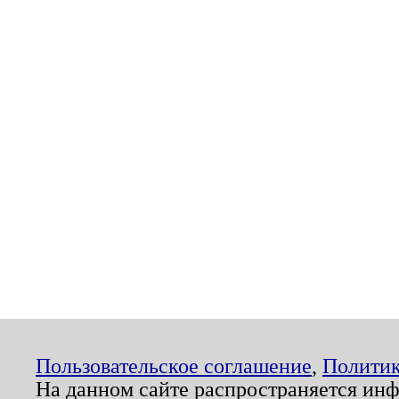
Пользовательское соглашение
,
Политик
На данном сайте распространяется ин