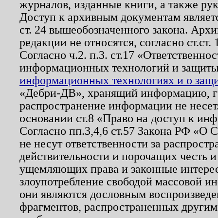
журналов, изданные книги, а также ру
Доступ к архивным документам являетс
ст. 24 вышеобозначенного закона. Арх
редакции не относятся, согласно ст.ст. 
Согласно ч.2. п.3. ст.17 «Ответственн
информационных технологий и защит
информационных технологиях и о защит
«Дебри-ДВ», хранящий информацию, гр
распространение информации не несет.
основании ст.8 «Право на доступ к ин
Согласно пп.3,4,6 ст.57 Закона РФ «О
не несут ответственности за распрост
действительности и порочащих честь и
ущемляющих права и законные интере
злоупотребление свободой массовой ин
они являются дословным воспроизведе
фрагментов, распространенных другим