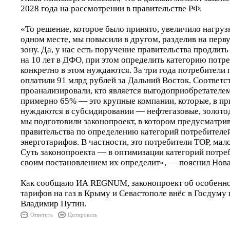
2028 года на рассмотрении в правительстве РФ.
«То решение, которое было принято, увеличило нагрузку
одном месте, мы повысили в другом, разделив на пер
зону. Да, у нас есть поручение правительства продлит
на 10 лет в ДФО, при этом определить категорию потр
конкретно в этом нуждаются. За три года потребители 
оплатили 91 млрд рублей за Дальний Восток. Соответс
проанализировали, кто является выгодоприобретателем
примерно 65% — это крупные компании, которые, в при
нуждаются в субсидировании — нефтегазовые, золот
мы подготовили законопроект, в котором предусматр
правительства по определению категорий потребителе
энерготарифов. В частности, это потребители ТОР, мало
Суть законопроекта — в оптимизации категорий потре
своим постановлением их определит», — пояснил Нова
Как сообщало ИА REGNUM, законопроект об особенно
тарифов на газ в Крыму и Севастополе внёс в Госдуму
Владимир Путин.
Ответить
Цитировать