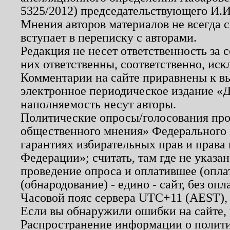
5325/2012) председательствующего И.И
Мнения авторов материалов не всегда 
вступает в переписку с авторами.
Редакция не несет ответственность за
них ответственны, соответственно, иск
Комментарии на сайте приравнены к в
электронное периодическое издание «Д
наполняемость несут авторы.
Политические опросы/голосования пров
общественного мнения» Федерального з
гарантиях избирательных прав и права
Федерации»; считать, там где не указан
проведение опроса и оплатившее (опл
(обнародование) - едино - сайт, без опл
Часовой пояс сервера UTC+11 (AEST),
Если вы обнаружили ошибки на сайте,
Распространение информации о полити