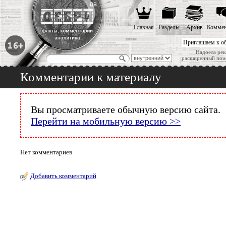
Главная
Разделы
Архив
Коммен
Приглашаем к о
Надоела рек
расширенный пои
Комментарии к материалу
Вы просматриваете обычную версию сайта.
Перейти на мобильную версию >>
Нет комментариев
Добавить комментарий