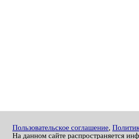
Пользовательское соглашение
,
Политик
На данном сайте распространяется ин