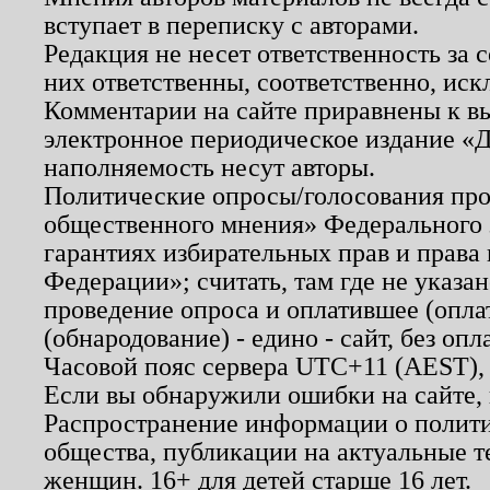
вступает в переписку с авторами.
Редакция не несет ответственность за
них ответственны, соответственно, иск
Комментарии на сайте приравнены к в
электронное периодическое издание «Д
наполняемость несут авторы.
Политические опросы/голосования пров
общественного мнения» Федерального з
гарантиях избирательных прав и права
Федерации»; считать, там где не указан
проведение опроса и оплатившее (опл
(обнародование) - едино - сайт, без опл
Часовой пояс сервера UTC+11 (AEST),
Если вы обнаружили ошибки на сайте,
Распространение информации о полити
общества, публикации на актуальные 
женщин. 16+ для детей старше 16 лет.