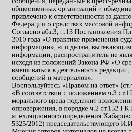
сообщения, переданные в пресс-релиза
общественных организаций и объединен
привлечено к ответственности за данн
Федерации о средствах массовой инфо
Согласно абз.3, п.13 Постановления П
2010 года «О практике применения суд
информации», «по делам, вытекающим
информации, распространитель не явл
исходя из положений Закона РФ «О ср
вмешиваться в деятельность редакции, 
сообщений и материалов».
Воспользуйтесь «Правом на ответ» (ст
«В соответствии с положением ч.3 ст.
морального вреда подлежит возложению
опровержения, в порядке ч.2 ст.152 ГК 
апелляционного определения Хабаровско
5325/2012) председательствующего И.И
Мнения авторов материалов не всегда 