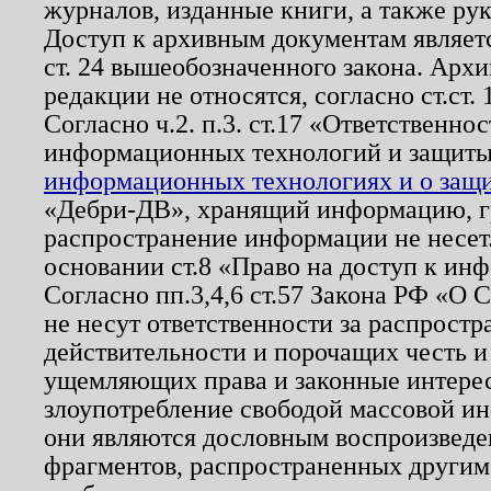
журналов, изданные книги, а также ру
Доступ к архивным документам являетс
ст. 24 вышеобозначенного закона. Арх
редакции не относятся, согласно ст.ст. 
Согласно ч.2. п.3. ст.17 «Ответственн
информационных технологий и защит
информационных технологиях и о защит
«Дебри-ДВ», хранящий информацию, гр
распространение информации не несет.
основании ст.8 «Право на доступ к ин
Согласно пп.3,4,6 ст.57 Закона РФ «О
не несут ответственности за распрост
действительности и порочащих честь и
ущемляющих права и законные интере
злоупотребление свободой массовой ин
они являются дословным воспроизведе
фрагментов, распространенных другим