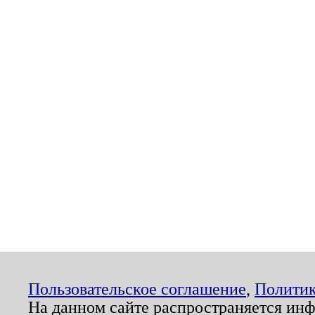
Пользовательское соглашение
,
Политик
На данном сайте распространяется ин