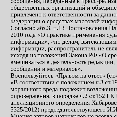
сообщения, переданные в пресс-релиза
общественных организаций и объединен
привлечено к ответственности за данн
Федерации о средствах массовой инфо
Согласно абз.3, п.13 Постановления П
2010 года «О практике применения суд
информации», «по делам, вытекающим
информации, распространитель не явл
исходя из положений Закона РФ «О ср
вмешиваться в деятельность редакции, 
сообщений и материалов».
Воспользуйтесь «Правом на ответ» (ст
«В соответствии с положением ч.3 ст.
морального вреда подлежит возложению
опровержения, в порядке ч.2 ст.152 ГК 
апелляционного определения Хабаровско
5325/2012) председательствующего И.И
Мнения авторов материалов не всегда 