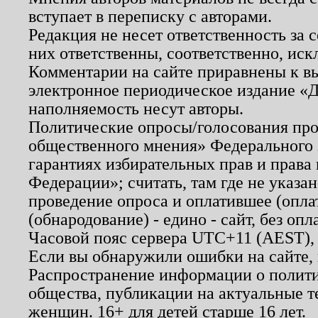
вступает в переписку с авторами.
Редакция не несет ответственность за
них ответственны, соответственно, иск
Комментарии на сайте приравнены к в
электронное периодическое издание «Д
наполняемость несут авторы.
Политические опросы/голосования пров
общественного мнения» Федерального з
гарантиях избирательных прав и права
Федерации»; считать, там где не указан
проведение опроса и оплатившее (опл
(обнародование) - едино - сайт, без опл
Часовой пояс сервера UTC+11 (AEST),
Если вы обнаружили ошибки на сайте,
Распространение информации о полити
общества, публикации на актуальные 
женщин. 16+ для детей старше 16 лет.