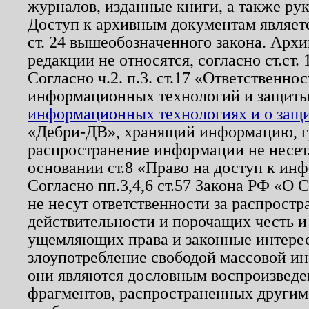
журналов, изданные книги, а также ру
Доступ к архивным документам являетс
ст. 24 вышеобозначенного закона. Арх
редакции не относятся, согласно ст.ст. 
Согласно ч.2. п.3. ст.17 «Ответственн
информационных технологий и защит
информационных технологиях и о защит
«Дебри-ДВ», хранящий информацию, гр
распространение информации не несет.
основании ст.8 «Право на доступ к ин
Согласно пп.3,4,6 ст.57 Закона РФ «О
не несут ответственности за распрост
действительности и порочащих честь и
ущемляющих права и законные интере
злоупотребление свободой массовой ин
они являются дословным воспроизведе
фрагментов, распространенных другим