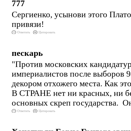
777
Сергиенко, усынови этого Плат
привязи!
Ответить
Цитировать
пескарь
"Против московских кандидатур
империалистов после выборов 94
декором отхожего места. Как это
В СТРАНЕ нет ни красных, ни б
основных скреп государства. Он
Ответить
Цитировать