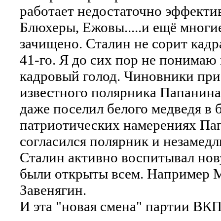
работает недостаточно эффектив
Блюхеры, Ежовы.....и ещё многи
зачищено. Сталин не сорит кадра
41-го. Я до сих пор не понима
кадровый голод. Чиновники при
известного полярника Папанина
даже поселил белого медведя в 
патриотических намерениях Пап
согласился полярник и незамедл
Сталин активно воспитывал нов
были открыты всем. Например М
Завенягин.
И эта "новая смена" партии ВКП