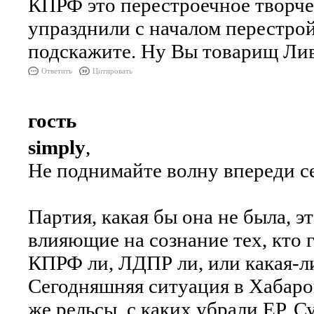
КПРФ это перестроечное творчес
упразднили с началом перестрой
подскажите. Ну Вы товарищ Ли
Ответить
Цитировать
гость
simply
,
Не поднимайте волну впереди с
Партия, какая бы она не была, э
влияющие на сознание тех, кто 
КПРФ ли, ЛДПР ли, или какая-л
Сегодняшняя ситуация в Хабаров
же рельсы, с каких убрали ЕР. С