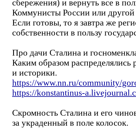
сбережения) и вернуть все в пол
Коммунисты России или другой
Если готовы, то я завтра же ре
собственности в пользу государ
Про дачи Сталина и госноменкла
Каким образом распределялись р
и историки.
https://www.nn.ru/community/gor
https://konstantinus-a.livejourna
Скромность Сталина и его чинов
за украденный в поле колосок.