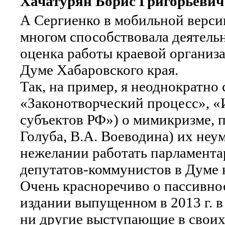
Хачатурян Борис Григорьевич
А Сергиенко в мобильной верси
многом способствовала деятель
оценка работы краевой организа
Думе Хабаровского края.
Так, на пример, я неоднократно 
«Законотворческий процесс», «
субъектов РФ») о мимикризме, 
Голуба, В.А. Воеводина) их неу
нежелании работать парламента
депутатов-коммунистов в Думе н
Очень красноречиво о пассивно
издании выпущенном в 2013 г. в
ни другие выступающие в своих