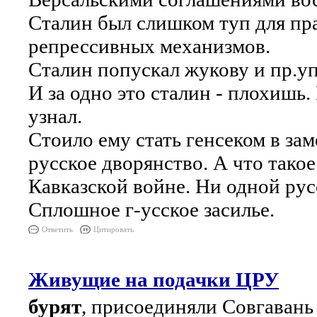
Сталин был слишком туп для пр
репрессивных механизмов.
Сталин попускал жукову и пр.уп
И за одно это сталин - плохишь
узнал.
Стоило ему стать генсеком в за
русское дворянство. А что такое
Кавказской войне. Ни одной русс
Сплошное г-усское засилье.
Ответить
Цитировать
Живущие на подачки ЦРУ
бурят
, присоединяли Совгавань