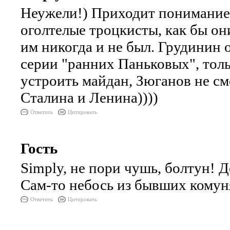
Неужели!) Приходит понимание
оголтелые троцкисты, как бы он
им никогда и не был. Грудинин
серии "ранних Паньковых", тол
устроить майдан, Зюганов не смо
Сталина и Ленина))))
Ответить
Цитировать
Гость
Simply, не пори чушь, болтун! 
Сам-то небось из бывших комуня
Ответить
Цитировать