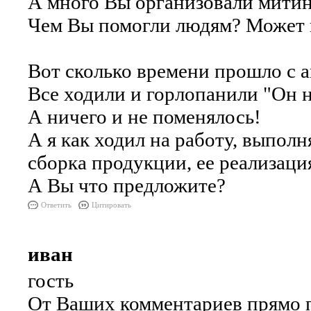
А много Вы организовали митинг
Чем Вы помогли людям? Может в
Вот сколько времени прошло с 
Все ходили и горлопанили "Он н
А ничего и не поменялось!
А я как ходил на работу, выполн
сборка продукции, ее реализаци
А Вы что предложите?
Ответить
Цитировать
иван
гость
От Ваших комментариев прямо п