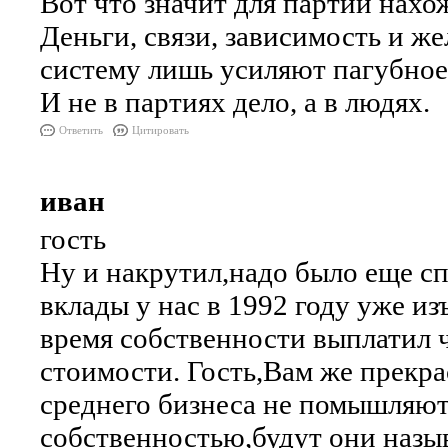
Вот что значит для партии нахо
Деньги, связи, зависимость и ж
систему лишь усиляют пагубное 
И не в партиях дело, а в людях.
Ответить
Цитировать
иван
гость
Ну и накрутил,надо было еще с
вклады у нас в 1992 году уже из
время собственности выплатил 
стоимости. Гость,Вам же прекра
среднего бизнеса не помышляют
собственностью,будут они назыв