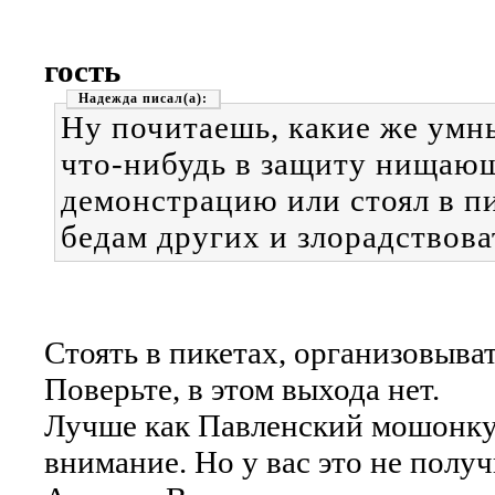
гость
Надежда
Ну почитаешь, какие же умны
что-нибудь в защиту нищающ
демонстрацию или стоял в пи
бедам других и злорадствоват
Стоять в пикетах, организовыва
Поверьте, в этом выхода нет.
Лучше как Павленский мошонку 
внимание. Но у вас это не получ