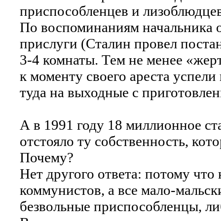
приспособленцев и лизоблюдцев.
По воспоминаниям начальника ох
прислуги (Сталин провел постан
3-4 комнаты. Тем не менее «жер
к моменту своего ареста успели
туда на выходные с приготовле
А в 1991 году 18 миллионное ст
отстояло ту собственность, кото
Почему?
Нет другого ответа: потому что 
коммунистов, а все мало-мальск
безвольные приспособленцы, ли