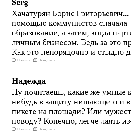
Serg
Хачатурян Борис Григорьевич..
помощью коммунистов сначала п
образование, а затем, когда пар
личным бизнесом. Ведь за это пр
Как это непорядочно и стыдно д
Ответить
Цитировать
Надежда
Ну почитаешь, какие же умные к
нибудь в защиту нищающего и в
пикете на площади? Или мужеств
поводу? Конечно, легче лаять из
Ответить
Цитировать