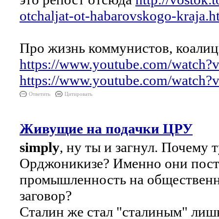
otchaljat-ot-habarovskogo-kraja.h
Про жизнь коммунистов, коалиц
https://www.youtube.com/watch
https://www.youtube.com/wat
Ответить
Цитировать
Живущие на подачки ЦРУ
simply
, ну ты и загнул. Почему 
Орджоникизе? Именно они пост
промышленность на общественно
заговор?
Сталин же стал "сталиным" лишь 