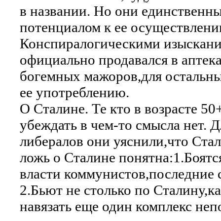
в названии. Но они единственны
потенциалом к ее осуществлени
Конспиралогическими изыскания
официально продавался в аптека
богемных мажоров,для остальны
ее употреблению.
О Сталине. Те кто в возрасте 5
убеждать в чем-то смысла нет. 
либералов они уяснили,что Ста
ложь о Сталине понятна:1.Боятс
власти коммунистов,последние с
2.Бьют не столько по Сталину,ка
навязать еще один комплекс не