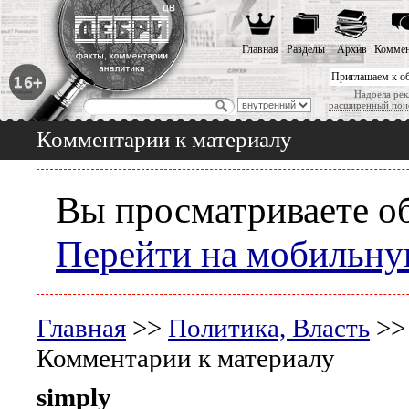
Главная
Разделы
Архив
Коммен
Приглашаем к о
Надоела рек
расширенный пои
Комментарии к материалу
Вы просматриваете о
Перейти на мобильну
Главная
>>
Политика, Власть
>
Комментарии к материалу
simply