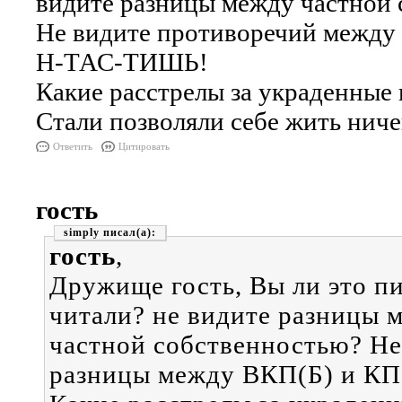
видите разницы между частной 
Не видите противоречий между
Н-ТАС-ТИШЬ!
Какие расстрелы за украденные
Стали позволяли себе жить ниче
Ответить
Цитировать
гость
simply
гость
,
Дружище гость, Вы ли это 
читали? не видите разницы 
частной собственностью? Не
разницы между ВКП(Б) и 