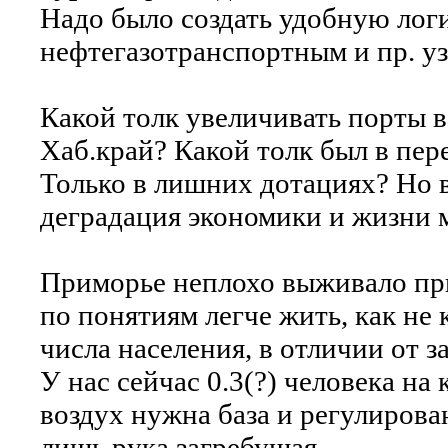
Надо было создать удобную лог
нефтегазотранспортным и пр. уз
Какой толк увеличивать порты в
Хаб.край? Какой толк был в пер
Только в лишних дотациях? Но в
деградация экономики и жизни м
Приморье неплохо выживало при 
по понятиям легче жить, как не
числа населения, в отличии от 
У нас сейчас 0.3(?) человека на
воздух нужна база и регулирован
лишь рука загребущая.