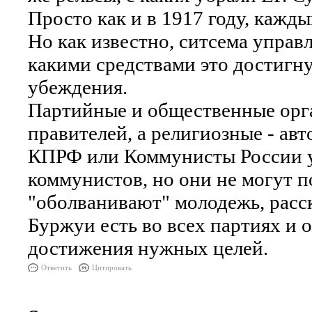
Просто как и в 1917 году, кажды
Но как известно, ситсема управ
какими средствами это достигн
убеждения.
Партийные и общественные орга
правителей, а религиозные - ав
КПРФ или Коммунисты России уж
коммунистов, но они не могут по
"оболванивают" молодежь, расс
Буржуи есть во всех партиях и о
достижения нужных целей.
Ответить
Цитировать