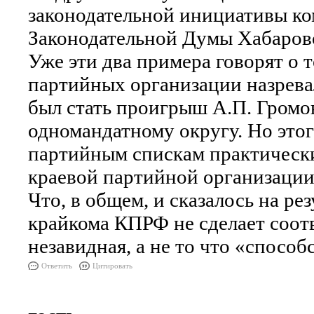
законодательной инициативы ко
Законодательной Думы Хабаровс
Уже эти два примера говорят о 
партийных организации назрева
был стать проигрыш А.П. Громова
одномандатному округу. Но это
партийным спискам практически
краевой партийной организации
Что, в общем, и сказалось на ре
крайкома КПРФ не сделает соот
незавидная, а не то что «способ
Ответить
Цитировать