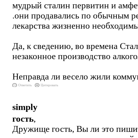
мудрый сталин первитин и амфе
.они продавались по обычным ре
лекарства жизненно необходимы
Да, к сведению, во времена Стал
незаконное производство алкогол
Неправда ли весело жили комму
Ответить
Цитировать
simply
гость
,
Дружище гость, Вы ли это пиш