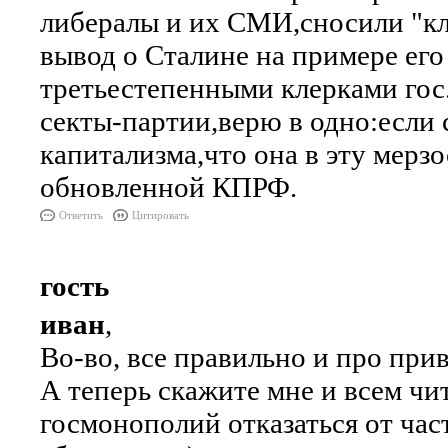
либералы и их СМИ,сносили "кл
вывод о Сталине на примере его
третьестепенными клерками гос
секты-партии,верю в одно:если с
капитализма,что она в эту мерзо
обновленной КПРФ.
Ответить
Цитировать
гость
иван
,
Во-во, все правильно и про при
А теперь скажите мне и всем чит
госмонополий отказаться от час