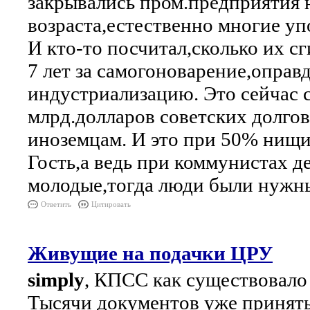
закрывались пром.предприятия н
возраста,естественно многие упо
И кто-то посчитал,сколько их с
7 лет за самогоноварение,оправ
индустриализацию. Это сейчас 
млрд.долларов советских долгов
иноземцам. И это при 50% нищи
Гость,а ведь при коммунистах д
молодые,тогда люди были нужны
Ответить
Цитировать
Живущие на подачки ЦРУ
simply
, КПСС как существовало 
Тысячи документов уже приняты