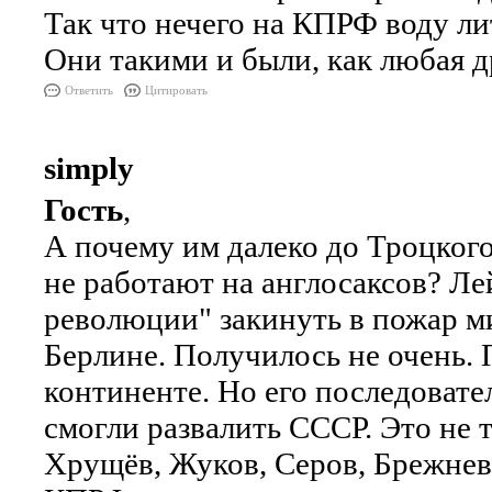
Так что нечего на КПРФ воду ли
Они такими и были, как любая др
Ответить
Цитировать
simply
Гость
,
А почему им далеко до Троцког
не работают на англосаксов? Ле
революции" закинуть в пожар м
Берлине. Получилось не очень. П
континенте. Но его последовате
смогли развалить СССР. Это не 
Хрущёв, Жуков, Серов, Брежнев.