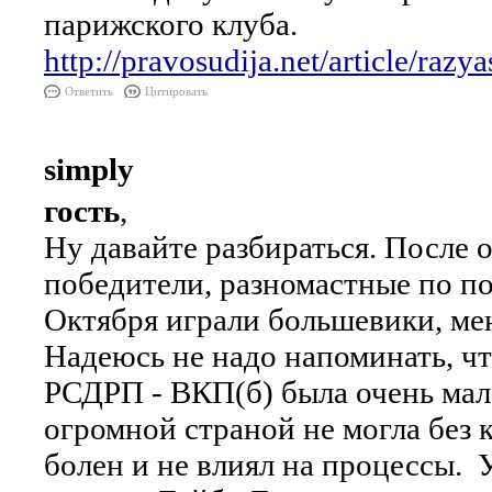
парижского клуба.
http://pravosudija.net/article/raz
Ответить
Цитировать
simply
гость
,
Ну давайте разбираться. После 
победители, разномастные по по
Октября играли большевики, мен
Надеюсь не надо напоминать, ч
РСДРП - ВКП(б) была очень мало
огромной страной не могла без
болен и не влиял на процессы. 