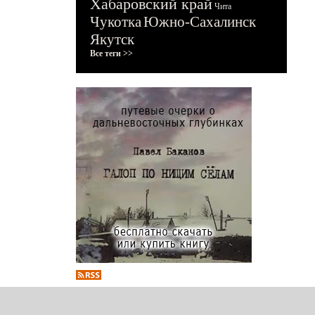
Хабаровский край
Чита
Чукотка
Южно-Сахалинск
Якутск
Все теги >>