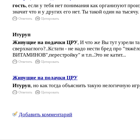
гость
, если у тебя нет понимания как организуют произ
значит что и у других его нет. Ты такой один на тысячу.
Ответить
Цитировать
Итуруп
Живущие на подачки ЦРУ
, И что же Вы тут узрели т
сверхнаглого?..Кстати - не надо нести бред про "тяжёл
ВИТАМИНОВ",перестройку" и т.п..Это не катит...
Ответить
Цитировать
Живущие на подачки ЦРУ
Итуруп
, но как тогда объяснить такую нелогичную игр
Ответить
Цитировать
Добавить комментарий