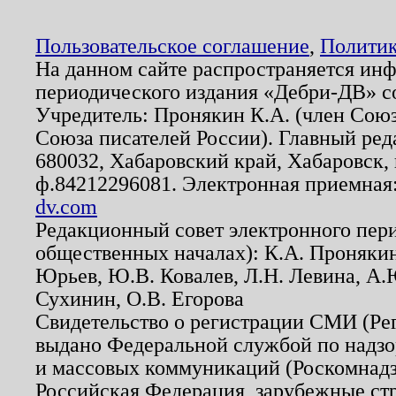
Пользовательское соглашение
,
Политик
На данном сайте распространяется ин
периодического издания «Дебри-ДВ» с
Учредитель: Пронякин К.А. (член Союз
Союза писателей России). Главный ред
680032, Хабаровский край, Хабаровск, п
ф.84212296081. Электронная приемная
dv.com
Редакционный совет электронного пер
общественных началах): К.А. Проняки
Юрьев, Ю.В. Ковалев, Л.Н. Левина, А.
Сухинин, О.В. Егорова
Свидетельство о регистрации СМИ (Р
выдано Федеральной службой по надзо
и массовых коммуникаций (Роскомнадзо
Российская Федерация, зарубежные ст