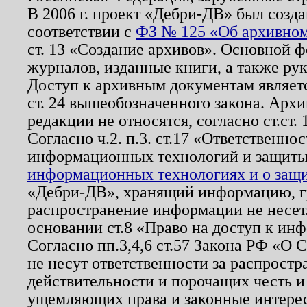
В 2006 г. проект «Дебри-ДВ» был созда
соответствии с
ФЗ № 125 «Об архивном
ст. 13 «Создание архивов». Основной ф
журналов, изданные книги, а также ру
Доступ к архивным документам являетс
ст. 24 вышеобозначенного закона. Арх
редакции не относятся, согласно ст.ст. 
Согласно ч.2. п.3. ст.17 «Ответственн
информационных технологий и защит
информационных технологиях и о защит
«Дебри-ДВ», хранящий информацию, гр
распространение информации не несет.
основании ст.8 «Право на доступ к ин
Согласно пп.3,4,6 ст.57 Закона РФ «О
не несут ответственности за распрост
действительности и порочащих честь и
ущемляющих права и законные интере