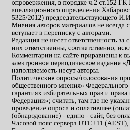
опровержения, в порядке ч.2 ст.152 ГК 
апелляционного определения Хабаровско
5325/2012) председательствующего И.И
Мнения авторов материалов не всегда 
вступает в переписку с авторами.
Редакция не несет ответственность за
них ответственны, соответственно, иск
Комментарии на сайте приравнены к в
электронное периодическое издание «Д
наполняемость несут авторы.
Политические опросы/голосования пров
общественного мнения» Федерального з
гарантиях избирательных прав и права
Федерации»; считать, там где не указан
проведение опроса и оплатившее (опл
(обнародование) - едино - сайт, без опл
Часовой пояс сервера UTC+11 (AEST),