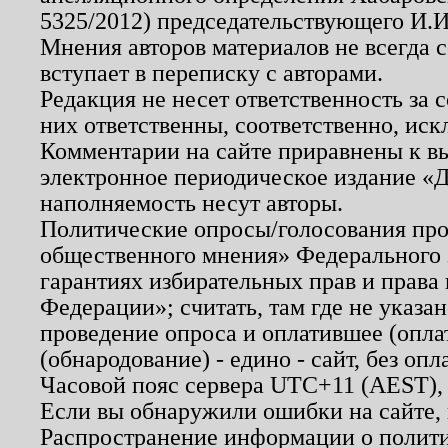
5325/2012) председательствующего И.И
Мнения авторов материалов не всегда 
вступает в переписку с авторами.
Редакция не несет ответственность за
них ответственны, соответственно, иск
Комментарии на сайте приравнены к в
электронное периодическое издание «Д
наполняемость несут авторы.
Политические опросы/голосования пров
общественного мнения» Федерального з
гарантиях избирательных прав и права
Федерации»; считать, там где не указан
проведение опроса и оплатившее (опл
(обнародование) - едино - сайт, без опл
Часовой пояс сервера UTC+11 (AEST),
Если вы обнаружили ошибки на сайте,
Распространение информации о полити