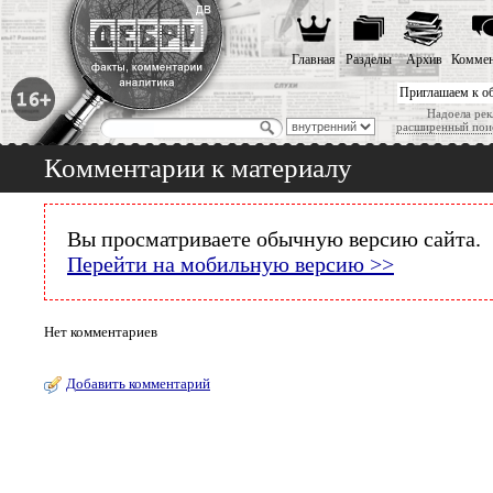
Главная
Разделы
Архив
Коммен
Приглашаем к о
Надоела рек
расширенный пои
Комментарии к материалу
Вы просматриваете обычную версию сайта.
Перейти на мобильную версию >>
Нет комментариев
Добавить комментарий