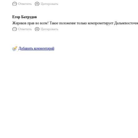
Ответить
Цитировать
Егор Батрудов
Жириков прав во всем! Такое положение только компрометирует Дальневосточ
Ответить
Цитировать
Добавить комментарий