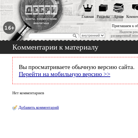
Главная
Разделы
Архив
Коммен
Приглашаем к о
Надоела рек
расширенный пои
Комментарии к материалу
Вы просматриваете обычную версию сайта.
Перейти на мобильную версию >>
Нет комментариев
Добавить комментарий