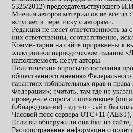
5325/2012) председательствующего И.И
Мнения авторов материалов не всегда 
вступает в переписку с авторами.
Редакция не несет ответственность за
них ответственны, соответственно, иск
Комментарии на сайте приравнены к в
электронное периодическое издание «Д
наполняемость несут авторы.
Политические опросы/голосования пров
общественного мнения» Федерального з
гарантиях избирательных прав и права
Федерации»; считать, там где не указан
проведение опроса и оплатившее (опл
(обнародование) - едино - сайт, без опл
Часовой пояс сервера UTC+11 (AEST),
Если вы обнаружили ошибки на сайте,
Распространение информации о полити