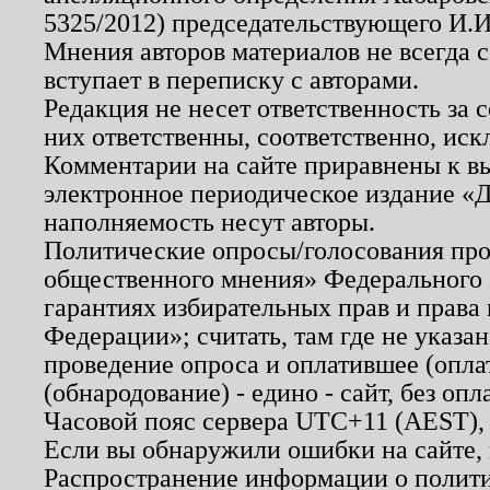
5325/2012) председательствующего И.И
Мнения авторов материалов не всегда 
вступает в переписку с авторами.
Редакция не несет ответственность за
них ответственны, соответственно, иск
Комментарии на сайте приравнены к в
электронное периодическое издание «Д
наполняемость несут авторы.
Политические опросы/голосования пров
общественного мнения» Федерального з
гарантиях избирательных прав и права
Федерации»; считать, там где не указан
проведение опроса и оплатившее (опл
(обнародование) - едино - сайт, без опл
Часовой пояс сервера UTC+11 (AEST),
Если вы обнаружили ошибки на сайте,
Распространение информации о полити