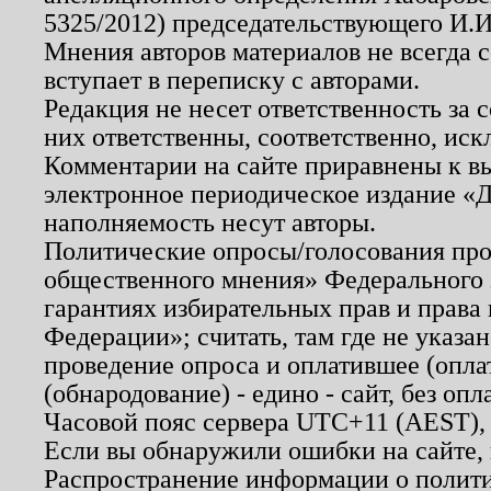
5325/2012) председательствующего И.И
Мнения авторов материалов не всегда 
вступает в переписку с авторами.
Редакция не несет ответственность за
них ответственны, соответственно, иск
Комментарии на сайте приравнены к в
электронное периодическое издание «Д
наполняемость несут авторы.
Политические опросы/голосования пров
общественного мнения» Федерального з
гарантиях избирательных прав и права
Федерации»; считать, там где не указан
проведение опроса и оплатившее (опл
(обнародование) - едино - сайт, без опл
Часовой пояс сервера UTC+11 (AEST),
Если вы обнаружили ошибки на сайте,
Распространение информации о полити