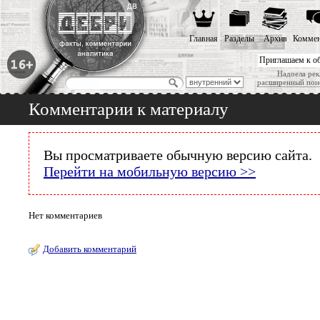
Главная
Разделы
Архив
Коммен
Приглашаем к о
Надоела рек
расширенный пои
Комментарии к материалу
Вы просматриваете обычную версию сайта.
Перейти на мобильную версию >>
Нет комментариев
Добавить комментарий