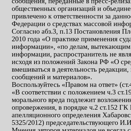
сообщения, переданные в пресс-релиза
общественных организаций и объединен
привлечено к ответственности за данн
Федерации о средствах массовой инфо
Согласно абз.3, п.13 Постановления П
2010 года «О практике применения суд
информации», «по делам, вытекающим
информации, распространитель не явл
исходя из положений Закона РФ «О ср
вмешиваться в деятельность редакции, 
сообщений и материалов».
Воспользуйтесь «Правом на ответ» (ст
«В соответствии с положением ч.3 ст.
морального вреда подлежит возложению
опровержения, в порядке ч.2 ст.152 ГК 
апелляционного определения Хабаровско
5325/2012) председательствующего И.И
Мнения авторов материалов не всегда 