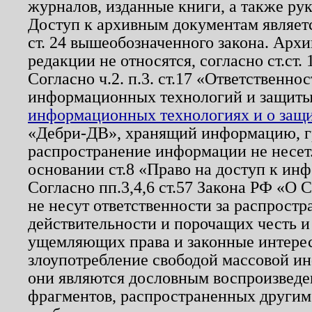
журналов, изданные книги, а также ру
Доступ к архивным документам являетс
ст. 24 вышеобозначенного закона. Арх
редакции не относятся, согласно ст.ст. 
Согласно ч.2. п.3. ст.17 «Ответственн
информационных технологий и защит
информационных технологиях и о защит
«Дебри-ДВ», хранящий информацию, гр
распространение информации не несет.
основании ст.8 «Право на доступ к ин
Согласно пп.3,4,6 ст.57 Закона РФ «О
не несут ответственности за распрост
действительности и порочащих честь и
ущемляющих права и законные интере
злоупотребление свободой массовой ин
они являются дословным воспроизведе
фрагментов, распространенных другим