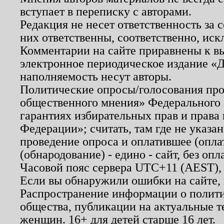
вступает в переписку с авторами.
Редакция не несет ответственность за
них ответственны, соответственно, иск
Комментарии на сайте приравнены к в
электронное периодическое издание «Д
наполняемость несут авторы.
Политические опросы/голосования пров
общественного мнения» Федерального з
гарантиях избирательных прав и права
Федерации»; считать, там где не указан
проведение опроса и оплатившее (опл
(обнародование) - едино - сайт, без опл
Часовой пояс сервера UTC+11 (AEST),
Если вы обнаружили ошибки на сайте,
Распространение информации о полити
общества, публикации на актуальные 
женщин. 16+ для детей старше 16 лет.