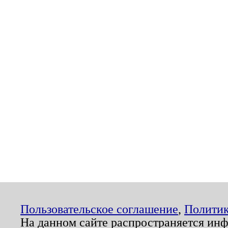
Пользовательское соглашение
,
Политик
На данном сайте распространяется ин