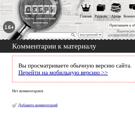
Главная
Разделы
Архив
Коммен
Приглашаем к о
Надоела рек
расширенный пои
Комментарии к материалу
Вы просматриваете обычную версию сайта.
Перейти на мобильную версию >>
Нет комментариев
Добавить комментарий