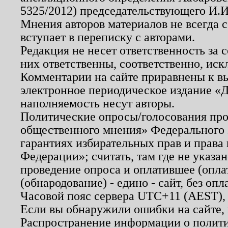
5325/2012) председательствующего И.И
Мнения авторов материалов не всегда 
вступает в переписку с авторами.
Редакция не несет ответственность за
них ответственны, соответственно, иск
Комментарии на сайте приравнены к в
электронное периодическое издание «Д
наполняемость несут авторы.
Политические опросы/голосования пров
общественного мнения» Федерального з
гарантиях избирательных прав и права
Федерации»; считать, там где не указан
проведение опроса и оплатившее (опл
(обнародование) - едино - сайт, без опл
Часовой пояс сервера UTC+11 (AEST),
Если вы обнаружили ошибки на сайте,
Распространение информации о полити