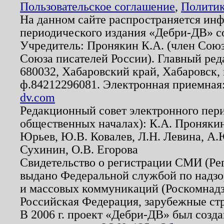
Пользовательское соглашение
,
Политик
На данном сайте распространяется ин
периодического издания «Дебри-ДВ» с
Учредитель: Пронякин К.А. (член Союз
Союза писателей России). Главный ред
680032, Хабаровский край, Хабаровск, п
ф.84212296081. Электронная приемная
dv.com
Редакционный совет электронного пер
общественных началах): К.А. Проняки
Юрьев, Ю.В. Ковалев, Л.Н. Левина, А.
Сухинин, О.В. Егорова
Свидетельство о регистрации СМИ (Р
выдано Федеральной службой по надзо
и массовых коммуникаций (Роскомнадзо
Российская Федерация, зарубежные ст
В 2006 г. проект «Дебри-ДВ» был созда