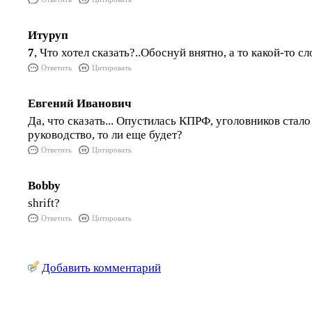
Итуруп
7
, Что хотел сказать?..Обоснуй внятно, а то какой-то сл
Ответить
Цитировать
Евгений Иванович
Да, что сказать... Опустилась КПРФ, уголовников стал
руководство, то ли еще будет?
Ответить
Цитировать
Bobby
shrift?
Ответить
Цитировать
Добавить комментарий