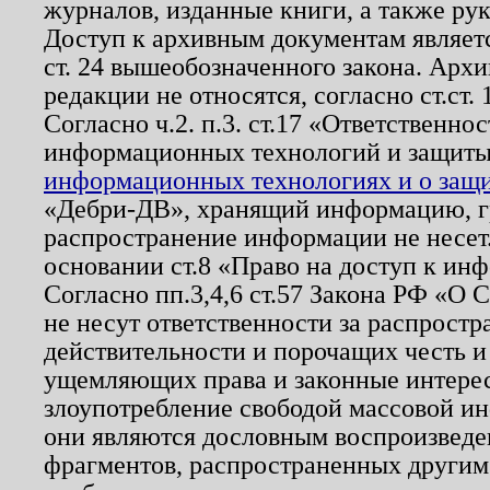
журналов, изданные книги, а также ру
Доступ к архивным документам являетс
ст. 24 вышеобозначенного закона. Арх
редакции не относятся, согласно ст.ст. 
Согласно ч.2. п.3. ст.17 «Ответственн
информационных технологий и защит
информационных технологиях и о защит
«Дебри-ДВ», хранящий информацию, гр
распространение информации не несет.
основании ст.8 «Право на доступ к ин
Согласно пп.3,4,6 ст.57 Закона РФ «О
не несут ответственности за распрост
действительности и порочащих честь и
ущемляющих права и законные интере
злоупотребление свободой массовой ин
они являются дословным воспроизведе
фрагментов, распространенных другим