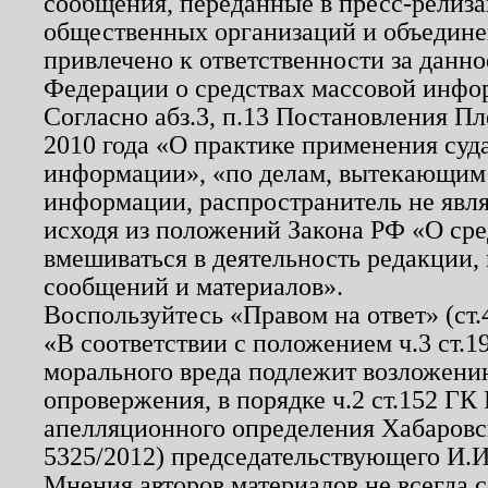
сообщения, переданные в пресс-релиза
общественных организаций и объединен
привлечено к ответственности за данн
Федерации о средствах массовой инфо
Согласно абз.3, п.13 Постановления П
2010 года «О практике применения суд
информации», «по делам, вытекающим
информации, распространитель не явл
исходя из положений Закона РФ «О ср
вмешиваться в деятельность редакции, 
сообщений и материалов».
Воспользуйтесь «Правом на ответ» (ст
«В соответствии с положением ч.3 ст.
морального вреда подлежит возложению
опровержения, в порядке ч.2 ст.152 ГК 
апелляционного определения Хабаровско
5325/2012) председательствующего И.И
Мнения авторов материалов не всегда 