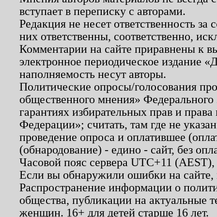
вступает в переписку с авторами.
Редакция не несет ответственность за
них ответственны, соответственно, иск
Комментарии на сайте приравнены к в
электронное периодическое издание «Д
наполняемость несут авторы.
Политические опросы/голосования пров
общественного мнения» Федерального з
гарантиях избирательных прав и права
Федерации»; считать, там где не указан
проведение опроса и оплатившее (опл
(обнародование) - едино - сайт, без опл
Часовой пояс сервера UTC+11 (AEST),
Если вы обнаружили ошибки на сайте,
Распространение информации о полити
общества, публикации на актуальные 
женщин. 16+ для детей старше 16 лет.