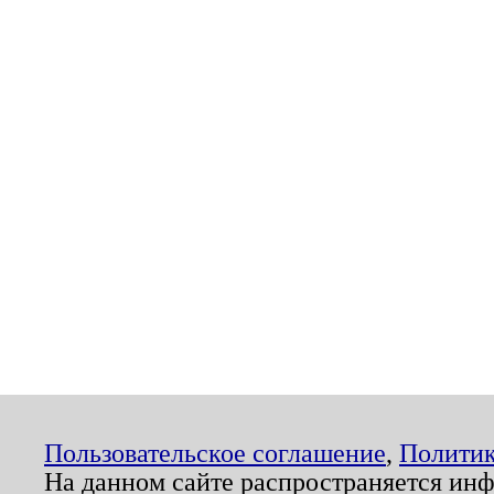
Пользовательское соглашение
,
Политик
На данном сайте распространяется ин