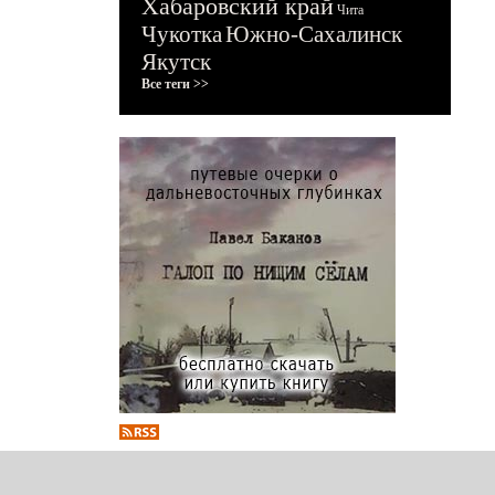
Хабаровский край
Чита
Чукотка
Южно-Сахалинск
Якутск
Все теги >>