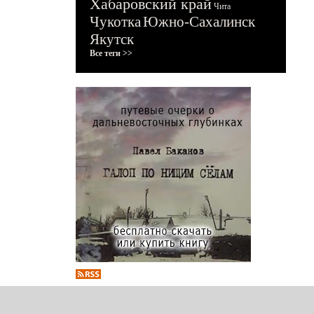
Хабаровский край
Чита
Чукотка
Южно-Сахалинск
Якутск
Все теги >>