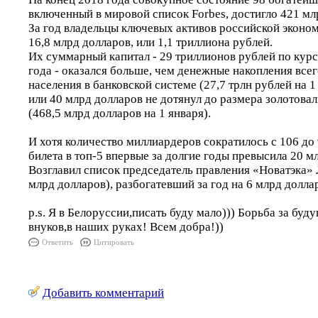
включенный в мировой список Forbes, достигло 421 мл
За год владельцы ключевых активов российской эконом
16,8 млрд долларов, или 1,1 триллиона рублей.
Их суммарный капитал - 29 триллионов рублей по кур
года - оказался больше, чем денежные накопления все
населения в банковской системе (27,7 трлн рублей на 1
или 40 млрд долларов не дотянул до размера золотова
(468,5 млрд долларов на 1 января).
И хотя количество миллиардеров сократилось с 106 до 
билета в топ-5 впервые за долгие годы превысила 20 м
Возглавил список председатель правления «Новатэка»
млрд долларов), разбогатевший за год на 6 млрд долла
p.s. Я в Белоруссии,писать буду мало))) Борьба за буд
внуков,в наших руках! Всем добра!))
Ответить
Цитировать
Добавить комментарий