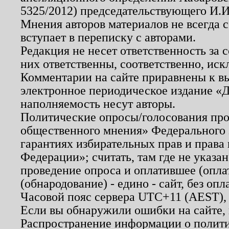
5325/2012) председательствующего И.И
Мнения авторов материалов не всегда 
вступает в переписку с авторами.
Редакция не несет ответственность за
них ответственны, соответственно, иск
Комментарии на сайте приравнены к в
электронное периодическое издание «Д
наполняемость несут авторы.
Политические опросы/голосования пров
общественного мнения» Федерального з
гарантиях избирательных прав и права
Федерации»; считать, там где не указан
проведение опроса и оплатившее (опл
(обнародование) - едино - сайт, без опл
Часовой пояс сервера UTC+11 (AEST),
Если вы обнаружили ошибки на сайте,
Распространение информации о полити