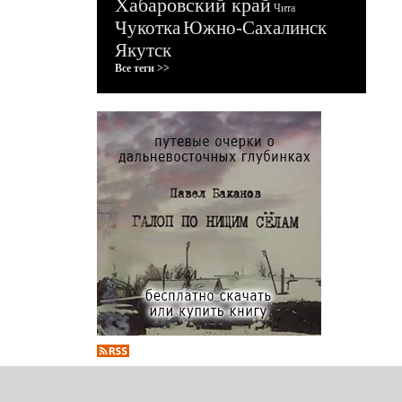
Хабаровский край
Чита
Чукотка
Южно-Сахалинск
Якутск
Все теги >>