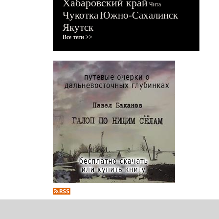
Хабаровский край
Чита
Чукотка
Южно-Сахалинск
Якутск
Все теги >>