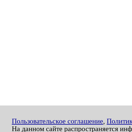
Пользовательское соглашение
,
Политик
На данном сайте распространяется ин