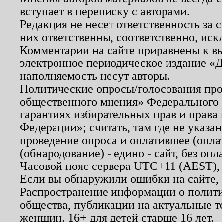
вступает в переписку с авторами.
Редакция не несет ответственность за
них ответственны, соответственно, иск
Комментарии на сайте приравнены к в
электронное периодическое издание «Д
наполняемость несут авторы.
Политические опросы/голосования пров
общественного мнения» Федерального з
гарантиях избирательных прав и права
Федерации»; считать, там где не указан
проведение опроса и оплатившее (опл
(обнародование) - едино - сайт, без опл
Часовой пояс сервера UTC+11 (AEST),
Если вы обнаружили ошибки на сайте,
Распространение информации о полити
общества, публикации на актуальные 
женщин. 16+ для детей старше 16 лет.