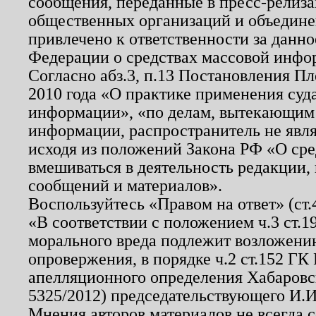
сообщения, переданные в пресс-релиза
общественных организаций и объединен
привлечено к ответственности за данн
Федерации о средствах массовой инфо
Согласно абз.3, п.13 Постановления П
2010 года «О практике применения суд
информации», «по делам, вытекающим
информации, распространитель не явл
исходя из положений Закона РФ «О ср
вмешиваться в деятельность редакции, 
сообщений и материалов».
Воспользуйтесь «Правом на ответ» (ст
«В соответствии с положением ч.3 ст.
морального вреда подлежит возложению
опровержения, в порядке ч.2 ст.152 ГК 
апелляционного определения Хабаровско
5325/2012) председательствующего И.И
Мнения авторов материалов не всегда 