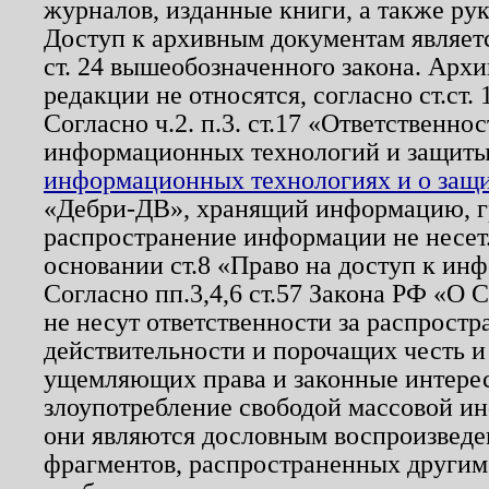
журналов, изданные книги, а также ру
Доступ к архивным документам являетс
ст. 24 вышеобозначенного закона. Арх
редакции не относятся, согласно ст.ст. 
Согласно ч.2. п.3. ст.17 «Ответственн
информационных технологий и защит
информационных технологиях и о защит
«Дебри-ДВ», хранящий информацию, гр
распространение информации не несет.
основании ст.8 «Право на доступ к ин
Согласно пп.3,4,6 ст.57 Закона РФ «О
не несут ответственности за распрост
действительности и порочащих честь и
ущемляющих права и законные интере
злоупотребление свободой массовой ин
они являются дословным воспроизведе
фрагментов, распространенных другим