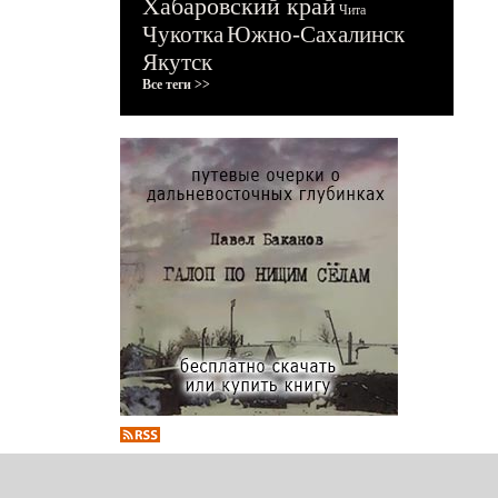
Хабаровский край
Чита
Чукотка
Южно-Сахалинск
Якутск
Все теги >>