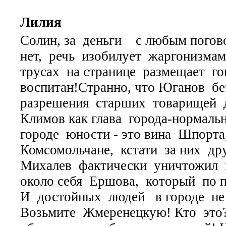
Лилия
Солин, за деньги с любым погов
нет, речь изобилует жаргонизмам
трусах на странице размещает гов
воспитан!Странно, что Юганов бе
разрешения старших товарищей д
Климов как глава города-нормальн
городе юности - это вина Шпорта
Комсомольчане, кстати за них др
Михалев фактически уничтожил в
около себя Ершова, который по 
И достойных людей в городе не
Возьмите Жмеренецкую! Кто это?