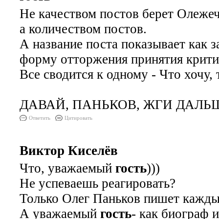
Не качеством постов берет Олежеч
а количеством постов.
А название поста показывает как 
форму отторжения принятия крити
Все сводится к одному - Что хочу, т
ДАВАЙ, ПАНЬКОВ, ЖГИ ДАЛЬ
Ответить
Цитировать
Виктор Киселёв
Что, уважаемый
гость
)))
Не успеваешь реагировать?
Только Олег Паньков пишет каждый
А уважаемый
гость
- как биограф 