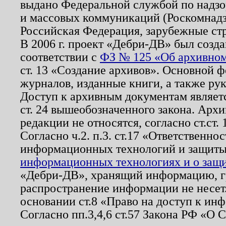
выдано Федеральной службой по надзо
и массовых коммуникаций (Роскомнадзо
Российская Федерация, зарубежные ст
В 2006 г. проект «Дебри-ДВ» был созда
соответствии с
ФЗ № 125 «Об архивном
ст. 13 «Создание архивов». Основной ф
журналов, изданные книги, а также ру
Доступ к архивным документам являетс
ст. 24 вышеобозначенного закона. Арх
редакции не относятся, согласно ст.ст. 
Согласно ч.2. п.3. ст.17 «Ответственн
информационных технологий и защит
информационных технологиях и о защит
«Дебри-ДВ», хранящий информацию, гр
распространение информации не несет.
основании ст.8 «Право на доступ к ин
Согласно пп.3,4,6 ст.57 Закона РФ «О