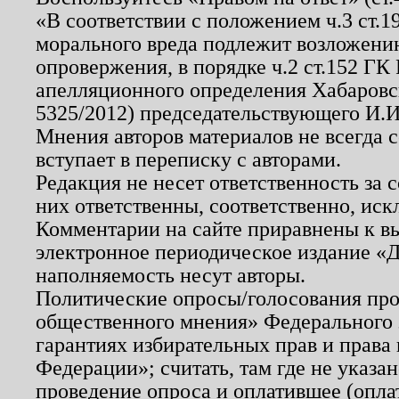
«В соответствии с положением ч.3 ст.
морального вреда подлежит возложению
опровержения, в порядке ч.2 ст.152 ГК 
апелляционного определения Хабаровско
5325/2012) председательствующего И.И
Мнения авторов материалов не всегда 
вступает в переписку с авторами.
Редакция не несет ответственность за
них ответственны, соответственно, иск
Комментарии на сайте приравнены к в
электронное периодическое издание «Д
наполняемость несут авторы.
Политические опросы/голосования пров
общественного мнения» Федерального з
гарантиях избирательных прав и права
Федерации»; считать, там где не указан
проведение опроса и оплатившее (опл