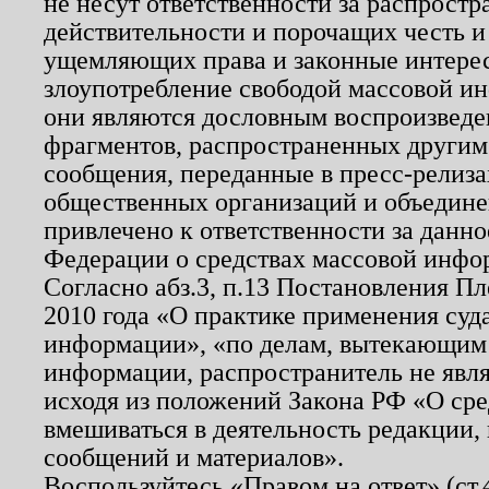
не несут ответственности за распрост
действительности и порочащих честь и
ущемляющих права и законные интере
злоупотребление свободой массовой ин
они являются дословным воспроизведе
фрагментов, распространенных другим
сообщения, переданные в пресс-релиза
общественных организаций и объединен
привлечено к ответственности за данн
Федерации о средствах массовой инфо
Согласно абз.3, п.13 Постановления П
2010 года «О практике применения суд
информации», «по делам, вытекающим
информации, распространитель не явл
исходя из положений Закона РФ «О ср
вмешиваться в деятельность редакции, 
сообщений и материалов».
Воспользуйтесь «Правом на ответ» (ст