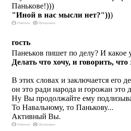
Панькове!)))
"Иной в нас мысли нет?"))
)
Ответить
Цитировать
гость
Панеьков пишет по делу? И какое у
Делать что хочу, и говорить, что х
В этих словах и заключается его д
он это ради народа и горожан это д
Ну Вы продолжайте ему подлизыват
То Навальному, то Панькову...
Активный Вы.
Ответить
Цитировать