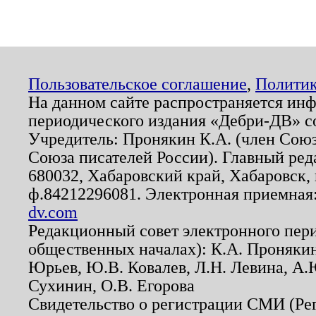
Пользовательское соглашение
,
Политик
На данном сайте распространяется ин
периодического издания «Дебри-ДВ» с
Учредитель: Пронякин К.А. (член Союз
Союза писателей России). Главный ред
680032, Хабаровский край, Хабаровск, п
ф.84212296081. Электронная приемная
dv.com
Редакционный совет электронного пер
общественных началах): К.А. Проняки
Юрьев, Ю.В. Ковалев, Л.Н. Левина, А.
Сухинин, О.В. Егорова
Свидетельство о регистрации СМИ (Р