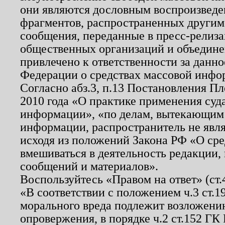
они являются дословным воспроизведе
фрагментов, распространенных другим
сообщения, переданные в пресс-релиза
общественных организаций и объединен
привлечено к ответственности за данн
Федерации о средствах массовой инфо
Согласно абз.3, п.13 Постановления П
2010 года «О практике применения суд
информации», «по делам, вытекающим
информации, распространитель не явл
исходя из положений Закона РФ «О ср
вмешиваться в деятельность редакции, 
сообщений и материалов».
Воспользуйтесь «Правом на ответ» (ст
«В соответствии с положением ч.3 ст.
морального вреда подлежит возложению
опровержения, в порядке ч.2 ст.152 ГК 