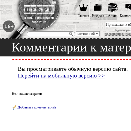
Главная
Разделы
Архив
Коммен
Приглашаем к о
Надоела рек
расширенный пои
Комментарии к мате
Вы просматриваете обычную версию сайта.
Перейти на мобильную версию >>
Нет комментариев
Добавить комментарий