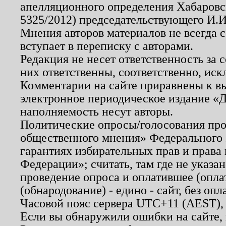
апелляционного определения Хабаровско
5325/2012) председательствующего И.И
Мнения авторов материалов не всегда 
вступает в переписку с авторами.
Редакция не несет ответственность за
них ответственны, соответственно, иск
Комментарии на сайте приравнены к в
электронное периодическое издание «Д
наполняемость несут авторы.
Политические опросы/голосования пров
общественного мнения» Федерального з
гарантиях избирательных прав и права
Федерации»; считать, там где не указан
проведение опроса и оплатившее (опл
(обнародование) - едино - сайт, без опл
Часовой пояс сервера UTC+11 (AEST),
Если вы обнаружили ошибки на сайте,