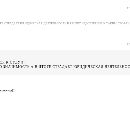
13
Е СТРАДАЕТ ЮРИДИЧЕСКАЯ ДЕЯТЕЛЬНОСТЬ И РАСТЕТ НЕДОВЕРЕНИЕ К ТАКИМ ПРОФАНА
13
Я К СУДУ!!!
 ЗНАЧИМОСТЬ А В ИТОГЕ СТРАДАЕТ ЮРИДИЧЕСКАЯ ДЕЯТЕЛЬНОС
 некуда)))