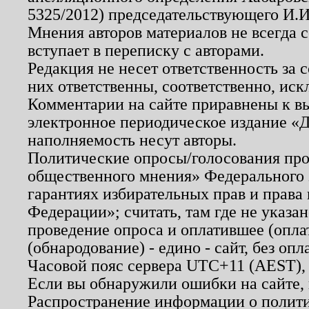
5325/2012) председательствующего И.И
Мнения авторов материалов не всегда 
вступает в переписку с авторами.
Редакция не несет ответственность за
них ответственны, соответственно, иск
Комментарии на сайте приравнены к в
электронное периодическое издание «Д
наполняемость несут авторы.
Политические опросы/голосования пров
общественного мнения» Федерального з
гарантиях избирательных прав и права
Федерации»; считать, там где не указан
проведение опроса и оплатившее (опл
(обнародование) - едино - сайт, без опл
Часовой пояс сервера UTC+11 (AEST),
Если вы обнаружили ошибки на сайте,
Распространение информации о полити