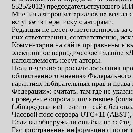
5325/2012) председательствующего И.И
Мнения авторов материалов не всегда 
вступает в переписку с авторами.
Редакция не несет ответственность за
них ответственны, соответственно, иск
Комментарии на сайте приравнены к в
электронное периодическое издание «Д
наполняемость несут авторы.
Политические опросы/голосования пров
общественного мнения» Федерального з
гарантиях избирательных прав и права
Федерации»; считать, там где не указан
проведение опроса и оплатившее (опл
(обнародование) - едино - сайт, без опл
Часовой пояс сервера UTC+11 (AEST),
Если вы обнаружили ошибки на сайте,
Распространение информации о полити