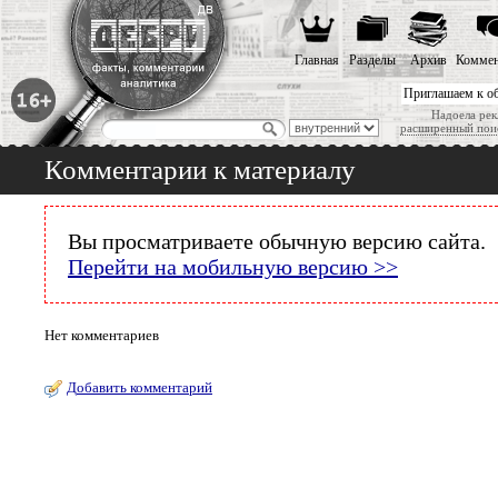
Главная
Разделы
Архив
Коммен
Приглашаем к о
Надоела рек
расширенный пои
Комментарии к материалу
Вы просматриваете обычную версию сайта.
Перейти на мобильную версию >>
Нет комментариев
Добавить комментарий