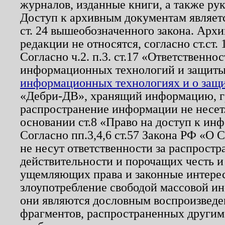
журналов, изданные книги, а также ру
Доступ к архивным документам являетс
ст. 24 вышеобозначенного закона. Арх
редакции не относятся, согласно ст.ст. 
Согласно ч.2. п.3. ст.17 «Ответственн
информационных технологий и защит
информационных технологиях и о защит
«Дебри-ДВ», хранящий информацию, гр
распространение информации не несет.
основании ст.8 «Право на доступ к ин
Согласно пп.3,4,6 ст.57 Закона РФ «О
не несут ответственности за распрост
действительности и порочащих честь и
ущемляющих права и законные интере
злоупотребление свободой массовой ин
они являются дословным воспроизведе
фрагментов, распространенных другим