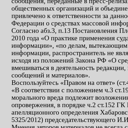
сообщения, переданные в пресс-релиза
общественных организаций и объединен
привлечено к ответственности за данн
Федерации о средствах массовой инфо
Согласно абз.3, п.13 Постановления П
2010 года «О практике применения суд
информации», «по делам, вытекающим
информации, распространитель не явл
исходя из положений Закона РФ «О ср
вмешиваться в деятельность редакции, 
сообщений и материалов».
Воспользуйтесь «Правом на ответ» (ст
«В соответствии с положением ч.3 ст.
морального вреда подлежит возложению
опровержения, в порядке ч.2 ст.152 ГК 
апелляционного определения Хабаровско
5325/2012) председательствующего И.И
Мнения авторов материалов не всегда 