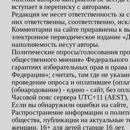
вступает в переписку с авторами.
Редакция не несет ответственность за
них ответственны, соответственно, иск
Комментарии на сайте приравнены к в
электронное периодическое издание «Д
наполняемость несут авторы.
Политические опросы/голосования пров
общественного мнения» Федерального з
гарантиях избирательных прав и права
Федерации»; считать, там где не указан
проведение опроса и оплатившее (опл
(обнародование) - едино - сайт, без опл
Часовой пояс сервера UTC+11 (AEST),
Если вы обнаружили ошибки на сайте,
Распространение информации о полити
общества, публикации на актуальные 
женщин. 16+ для детей старше 16 лет.