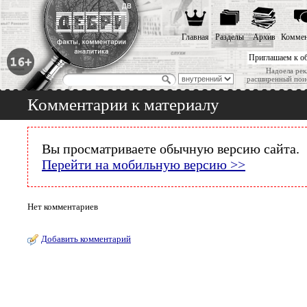
Главная
Разделы
Архив
Коммен
Приглашаем к о
Надоела рек
расширенный пои
Комментарии к материалу
Вы просматриваете обычную версию сайта.
Перейти на мобильную версию >>
Нет комментариев
Добавить комментарий