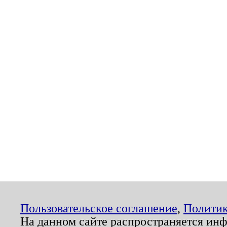
Пользовательское соглашение
,
Политик
На данном сайте распространяется ин