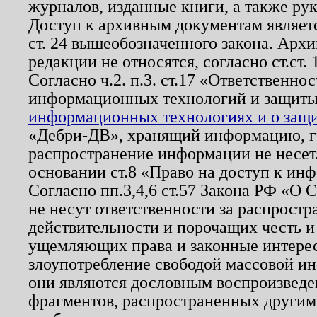
журналов, изданные книги, а также ру
Доступ к архивным документам являетс
ст. 24 вышеобозначенного закона. Арх
редакции не относятся, согласно ст.ст. 
Согласно ч.2. п.3. ст.17 «Ответственн
информационных технологий и защит
информационных технологиях и о защит
«Дебри-ДВ», хранящий информацию, гр
распространение информации не несет.
основании ст.8 «Право на доступ к ин
Согласно пп.3,4,6 ст.57 Закона РФ «О
не несут ответственности за распрост
действительности и порочащих честь и
ущемляющих права и законные интере
злоупотребление свободой массовой ин
они являются дословным воспроизведе
фрагментов, распространенных другим