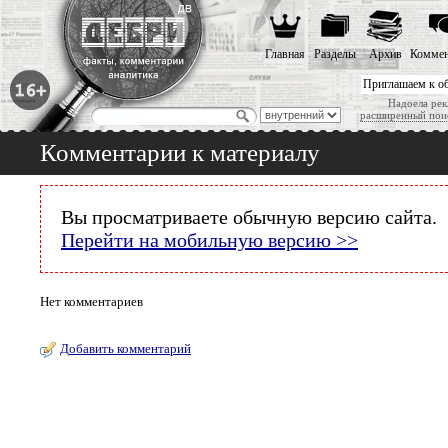
Главная
Разделы
Архив
Коммен
Приглашаем к о
Надоела рек
расширенный пои
Комментарии к материалу
Вы просматриваете обычную версию сайта.
Перейти на мобильную версию >>
Нет комментариев
Добавить комментарий