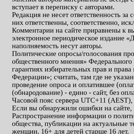
вступает в переписку с авторами.
Редакция не несет ответственность за
них ответственны, соответственно, иск
Комментарии на сайте приравнены к в
электронное периодическое издание «Д
наполняемость несут авторы.
Политические опросы/голосования пров
общественного мнения» Федерального з
гарантиях избирательных прав и права
Федерации»; считать, там где не указан
проведение опроса и оплатившее (опл
(обнародование) - едино - сайт, без опл
Часовой пояс сервера UTC+11 (AEST),
Если вы обнаружили ошибки на сайте,
Распространение информации о полити
общества, публикации на актуальные 
женщин. 16+ для детей старше 16 лет.