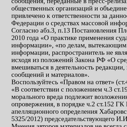
сообщения, переданные в пресс-релиза
общественных организаций и объединен
привлечено к ответственности за данн
Федерации о средствах массовой инфо
Согласно абз.3, п.13 Постановления П
2010 года «О практике применения суд
информации», «по делам, вытекающим
информации, распространитель не явл
исходя из положений Закона РФ «О ср
вмешиваться в деятельность редакции, 
сообщений и материалов».
Воспользуйтесь «Правом на ответ» (ст
«В соответствии с положением ч.3 ст.
морального вреда подлежит возложению
опровержения, в порядке ч.2 ст.152 ГК 
апелляционного определения Хабаровско
5325/2012) председательствующего И.И
Мнения авторов материалов не всегда 