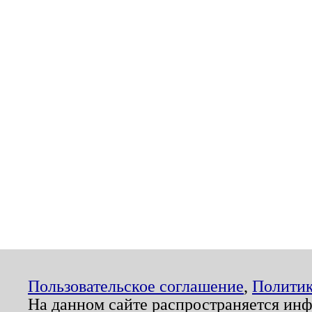
Пользовательское соглашение
,
Политик
На данном сайте распространяется ин