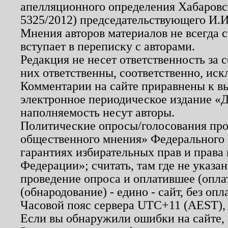
апелляционного определения Хабаровско
5325/2012) председательствующего И.И
Мнения авторов материалов не всегда 
вступает в переписку с авторами.
Редакция не несет ответственность за
них ответственны, соответственно, иск
Комментарии на сайте приравнены к в
электронное периодическое издание «Д
наполняемость несут авторы.
Политические опросы/голосования пров
общественного мнения» Федерального з
гарантиях избирательных прав и права
Федерации»; считать, там где не указан
проведение опроса и оплатившее (опл
(обнародование) - едино - сайт, без опл
Часовой пояс сервера UTC+11 (AEST),
Если вы обнаружили ошибки на сайте,