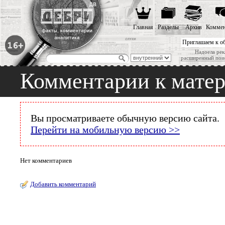
Главная
Разделы
Архив
Коммен
Приглашаем к о
Надоела рек
расширенный пои
Комментарии к мате
Вы просматриваете обычную версию сайта.
Перейти на мобильную версию >>
Нет комментариев
Добавить комментарий