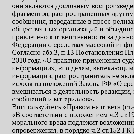
они являются дословным воспроизведе
фрагментов, распространенных другим
сообщения, переданные в пресс-релиза
общественных организаций и объединен
привлечено к ответственности за данн
Федерации о средствах массовой инфо
Согласно абз.3, п.13 Постановления П
2010 года «О практике применения суд
информации», «по делам, вытекающим
информации, распространитель не явл
исходя из положений Закона РФ «О ср
вмешиваться в деятельность редакции, 
сообщений и материалов».
Воспользуйтесь «Правом на ответ» (ст
«В соответствии с положением ч.3 ст.
морального вреда подлежит возложению
опровержения, в порядке ч.2 ст.152 ГК 