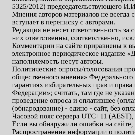
5325/2012) председательствующего И.И
Мнения авторов материалов не всегда 
вступает в переписку с авторами.
Редакция не несет ответственность за
них ответственны, соответственно, иск
Комментарии на сайте приравнены к в
электронное периодическое издание «Д
наполняемость несут авторы.
Политические опросы/голосования пров
общественного мнения» Федерального з
гарантиях избирательных прав и права
Федерации»; считать, там где не указан
проведение опроса и оплатившее (опл
(обнародование) - едино - сайт, без опл
Часовой пояс сервера UTC+11 (AEST),
Если вы обнаружили ошибки на сайте,
Распространение информации о полити