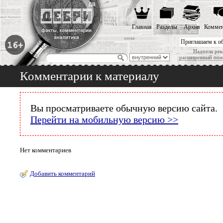
Главная
Разделы
Архив
Коммен
Приглашаем к о
Надоела рек
расширенный пои
Комментарии к материалу
Вы просматриваете обычную версию сайта.
Перейти на мобильную версию >>
Нет комментариев
Добавить комментарий