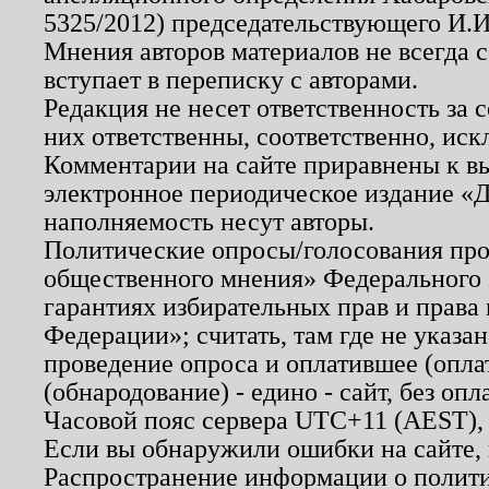
5325/2012) председательствующего И.И
Мнения авторов материалов не всегда 
вступает в переписку с авторами.
Редакция не несет ответственность за
них ответственны, соответственно, иск
Комментарии на сайте приравнены к в
электронное периодическое издание «Д
наполняемость несут авторы.
Политические опросы/голосования пров
общественного мнения» Федерального з
гарантиях избирательных прав и права
Федерации»; считать, там где не указан
проведение опроса и оплатившее (опл
(обнародование) - едино - сайт, без опл
Часовой пояс сервера UTC+11 (AEST),
Если вы обнаружили ошибки на сайте,
Распространение информации о полити