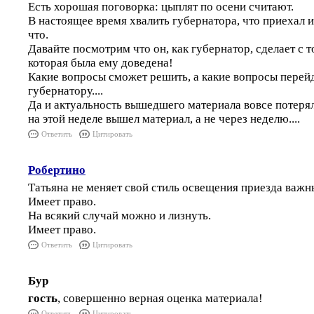
Есть хорошая поговорка: цыплят по осени считают.
В настоящее время хвалить губернатора, что приехал и
что.
Давайте посмотрим что он, как губернатор, сделает с 
которая была ему доведена!
Какие вопросы сможет решить, а какие вопросы перей
губернатору....
Да и актуальность вышедшего материала вовсе потеряла
на этой неделе вышел материал, а не через неделю....
Ответить
Цитировать
Робертино
Татьяна не меняет свой стиль освещения приезда важн
Имеет право.
На всякий случай можно и лизнуть.
Имеет право.
Ответить
Цитировать
Бур
гость
, совершенно верная оценка материала!
Ответить
Цитировать