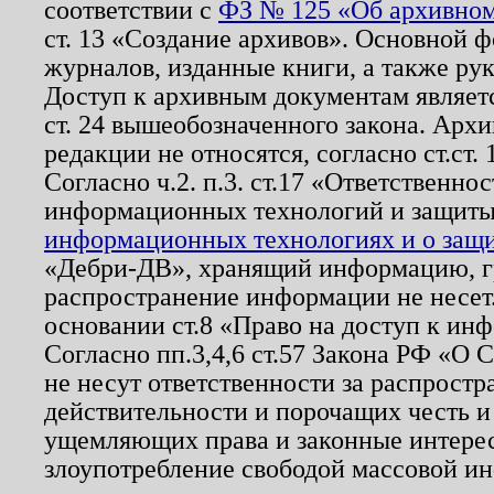
соответствии с
ФЗ № 125 «Об архивном
ст. 13 «Создание архивов». Основной ф
журналов, изданные книги, а также ру
Доступ к архивным документам являетс
ст. 24 вышеобозначенного закона. Арх
редакции не относятся, согласно ст.ст. 
Согласно ч.2. п.3. ст.17 «Ответственн
информационных технологий и защит
информационных технологиях и о защит
«Дебри-ДВ», хранящий информацию, гр
распространение информации не несет.
основании ст.8 «Право на доступ к ин
Согласно пп.3,4,6 ст.57 Закона РФ «О
не несут ответственности за распрост
действительности и порочащих честь и
ущемляющих права и законные интере
злоупотребление свободой массовой ин