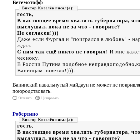
Бегемотофф
Виктор Киселёв
гость
,
В настоящее время хвалить губернатора, чт
выслушал, пока не за что - говорите?
Не согласен!)))
Даже если Фургал и "поигрался в любовь" - нар
ждал.
С ним так ещё никто не говорил!
И мне кажет
чесноку.
В России Путина подобное неправдоподобно,к
Ванинцам повезло!))).
Ванинский навальнутый майдаун не может не покривля
поюродствовать.
Ответить
Цитировать
Робертино
Виктор Киселёв
гость
,
В настоящее время хвалить губернатора, чт
выслушал, пока не за что - говорите?