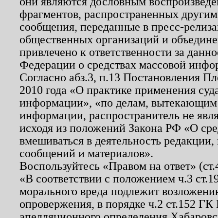
они являются дословным воспроизведе
фрагментов, распространенных другим
сообщения, переданные в пресс-релиза
общественных организаций и объединен
привлечено к ответственности за данн
Федерации о средствах массовой инфо
Согласно абз.3, п.13 Постановления П
2010 года «О практике применения суд
информации», «по делам, вытекающим
информации, распространитель не явл
исходя из положений Закона РФ «О ср
вмешиваться в деятельность редакции, 
сообщений и материалов».
Воспользуйтесь «Правом на ответ» (ст
«В соответствии с положением ч.3 ст.
морального вреда подлежит возложению
опровержения, в порядке ч.2 ст.152 ГК 
апелляционного определения Хабаровско