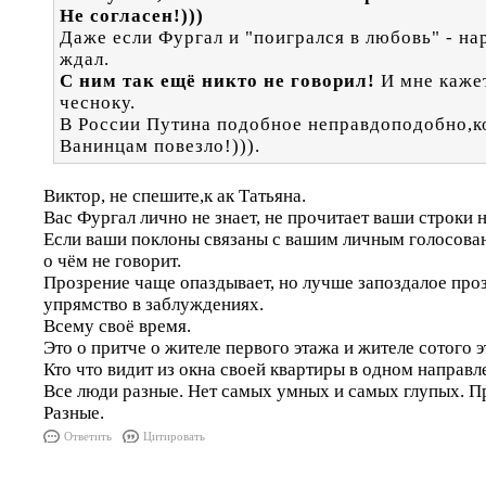
Не согласен!)))
Даже если Фургал и "поигрался в любовь" - нар
ждал.
С ним так ещё никто не говорил!
И мне кажет
чесноку.
В России Путина подобное неправдоподобно,к
Ванинцам повезло!))).
Виктор, не спешите,к ак Татьяна.
Вас Фургал лично не знает, не прочитает ваши строки н
Если ваши поклоны связаны с вашим личным голосован
о чём не говорит.
Прозрение чаще опаздывает, но лучше запоздалое проз
упрямство в заблуждениях.
Всему своё время.
Это о притче о жителе первого этажа и жителе сотого э
Кто что видит из окна своей квартиры в одном направл
Все люди разные. Нет самых умных и самых глупых. Пр
Разные.
Ответить
Цитировать