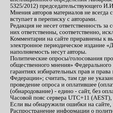
5325/2012) председательствующего И.И
Мнения авторов материалов не всегда 
вступает в переписку с авторами.
Редакция не несет ответственность за
них ответственны, соответственно, иск
Комментарии на сайте приравнены к в
электронное периодическое издание «Д
наполняемость несут авторы.
Политические опросы/голосования пров
общественного мнения» Федерального з
гарантиях избирательных прав и права
Федерации»; считать, там где не указан
проведение опроса и оплатившее (опл
(обнародование) - едино - сайт, без опл
Часовой пояс сервера UTC+11 (AEST),
Если вы обнаружили ошибки на сайте,
Распространение информации о полити