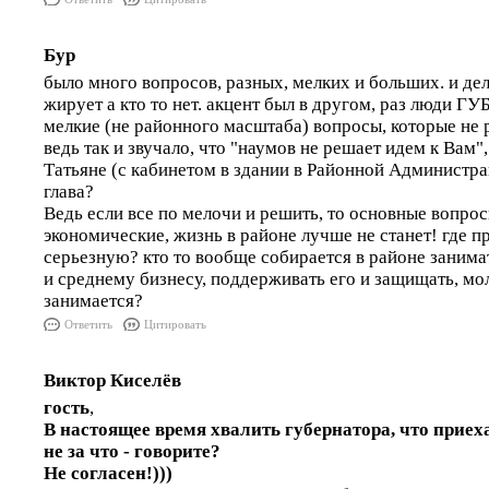
Бур
было много вопросов, разных, мелких и больших. и дело
жирует а кто то нет. акцент был в другом, раз люди 
мелкие (не районного масштаба) вопросы, которые не р
ведь так и звучало, что "наумов не решает идем к Вам"
Татьяне (с кабинетом в здании в Районной Администра
глава?
Ведь если все по мелочи и решить, то основные вопрос
экономические, жизнь в районе лучше не станет! где п
серьезную? кто то вообще собирается в районе зани
и среднему бизнесу, поддерживать его и защищать, м
занимается?
Ответить
Цитировать
Виктор Киселёв
гость
,
В настоящее время хвалить губернатора, что приех
не за что - говорите?
Не согласен!)))