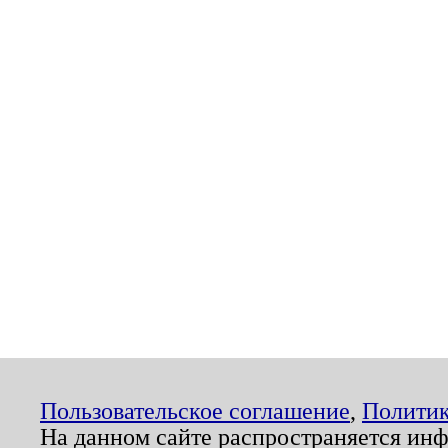
Пользовательское соглашение
,
Политик
На данном сайте распространяется ин