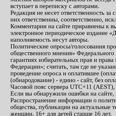
вступает в переписку с авторами.
Редакция не несет ответственность за
них ответственны, соответственно, иск
Комментарии на сайте приравнены к в
электронное периодическое издание «Д
наполняемость несут авторы.
Политические опросы/голосования пров
общественного мнения» Федерального з
гарантиях избирательных прав и права
Федерации»; считать, там где не указан
проведение опроса и оплатившее (опл
(обнародование) - едино - сайт, без опл
Часовой пояс сервера UTC+11 (AEST),
Если вы обнаружили ошибки на сайте,
Распространение информации о полити
общества, публикации на актуальные 
женщин. 16+ для детей старше 16 лет.