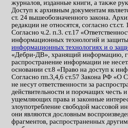
журналов, изданные книги, а также ру
Доступ к архивным документам являетс
ст. 24 вышеобозначенного закона. Арх
редакции не относятся, согласно ст.ст. 
Согласно ч.2. п.3. ст.17 «Ответственн
информационных технологий и защит
информационных технологиях и о защит
«Дебри-ДВ», хранящий информацию, гр
распространение информации не несет.
основании ст.8 «Право на доступ к ин
Согласно пп.3,4,6 ст.57 Закона РФ «О
не несут ответственности за распрост
действительности и порочащих честь и
ущемляющих права и законные интере
злоупотребление свободой массовой ин
они являются дословным воспроизведе
фрагментов, распространенных другим