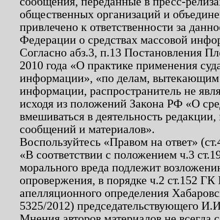
сообщения, переданные в пресс-релиза
общественных организаций и объединен
привлечено к ответственности за данн
Федерации о средствах массовой инфо
Согласно абз.3, п.13 Постановления П
2010 года «О практике применения суд
информации», «по делам, вытекающим
информации, распространитель не явл
исходя из положений Закона РФ «О ср
вмешиваться в деятельность редакции, 
сообщений и материалов».
Воспользуйтесь «Правом на ответ» (ст
«В соответствии с положением ч.3 ст.
морального вреда подлежит возложению
опровержения, в порядке ч.2 ст.152 ГК 
апелляционного определения Хабаровско
5325/2012) председательствующего И.И
Мнения авторов материалов не всегда 