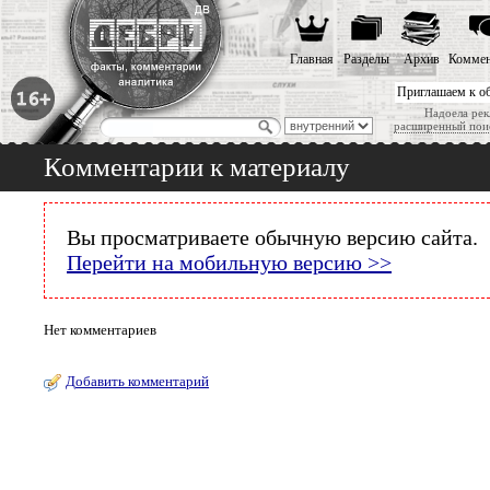
Главная
Разделы
Архив
Коммен
Приглашаем к о
Надоела рек
расширенный пои
Комментарии к материалу
Вы просматриваете обычную версию сайта.
Перейти на мобильную версию >>
Нет комментариев
Добавить комментарий