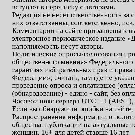
вступает в переписку с авторами.
Редакция не несет ответственность за
них ответственны, соответственно, иск
Комментарии на сайте приравнены к в
электронное периодическое издание «Д
наполняемость несут авторы.
Политические опросы/голосования пров
общественного мнения» Федерального з
гарантиях избирательных прав и права
Федерации»; считать, там где не указан
проведение опроса и оплатившее (опл
(обнародование) - едино - сайт, без опл
Часовой пояс сервера UTC+11 (AEST),
Если вы обнаружили ошибки на сайте,
Распространение информации о полити
общества, публикации на актуальные 
женщин. 16+ для детей старше 16 лет.