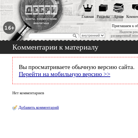
Главная
Разделы
Архив
Коммен
Приглашаем к о
Надоела рек
расширенный пои
Комментарии к материалу
Вы просматриваете обычную версию сайта.
Перейти на мобильную версию >>
Нет комментариев
Добавить комментарий