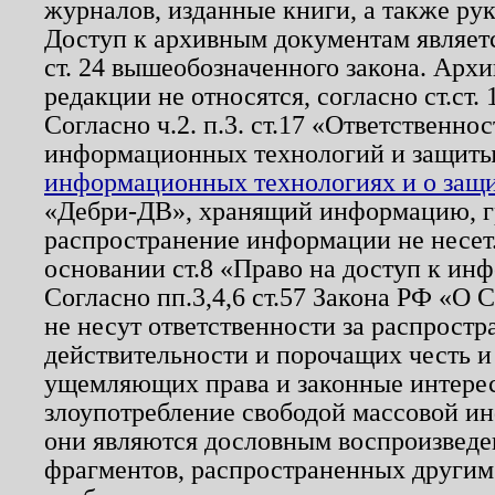
журналов, изданные книги, а также ру
Доступ к архивным документам являетс
ст. 24 вышеобозначенного закона. Арх
редакции не относятся, согласно ст.ст. 
Согласно ч.2. п.3. ст.17 «Ответственн
информационных технологий и защит
информационных технологиях и о защит
«Дебри-ДВ», хранящий информацию, гр
распространение информации не несет.
основании ст.8 «Право на доступ к ин
Согласно пп.3,4,6 ст.57 Закона РФ «О
не несут ответственности за распрост
действительности и порочащих честь и
ущемляющих права и законные интере
злоупотребление свободой массовой ин
они являются дословным воспроизведе
фрагментов, распространенных другим