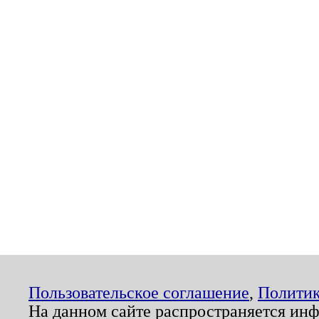
Пользовательское соглашение
,
Политик
На данном сайте распространяется ин