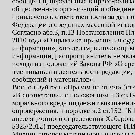
сообщения, переданные в пресс-релиза
общественных организаций и объединен
привлечено к ответственности за данн
Федерации о средствах массовой инфо
Согласно абз.3, п.13 Постановления П
2010 года «О практике применения суд
информации», «по делам, вытекающим
информации, распространитель не явл
исходя из положений Закона РФ «О ср
вмешиваться в деятельность редакции, 
сообщений и материалов».
Воспользуйтесь «Правом на ответ» (ст
«В соответствии с положением ч.3 ст.
морального вреда подлежит возложению
опровержения, в порядке ч.2 ст.152 ГК 
апелляционного определения Хабаровско
5325/2012) председательствующего И.И
Мнения авторов материалов не всегда 