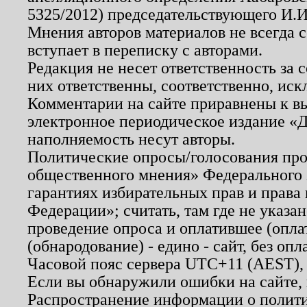
5325/2012) председательствующего И.И
Мнения авторов материалов не всегда 
вступает в переписку с авторами.
Редакция не несет ответственность за
них ответственны, соответственно, иск
Комментарии на сайте приравнены к в
электронное периодическое издание «Д
наполняемость несут авторы.
Политические опросы/голосования пров
общественного мнения» Федерального з
гарантиях избирательных прав и права
Федерации»; считать, там где не указан
проведение опроса и оплатившее (опл
(обнародование) - едино - сайт, без опл
Часовой пояс сервера UTC+11 (AEST),
Если вы обнаружили ошибки на сайте,
Распространение информации о полити