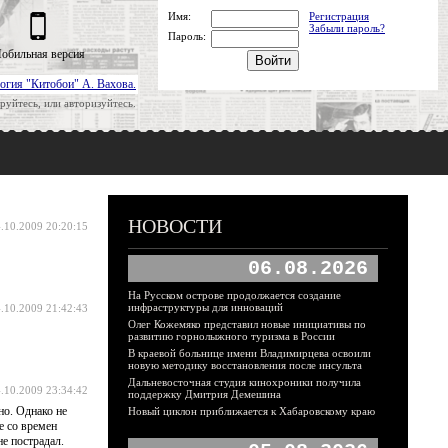
Имя:
Регистрация
Забыли пароль?
Пароль:
обильная версия
огия "Китобои" А. Вахова.
руйтесь, или авторизуйтесь.
НОВОСТИ
.10.2009 20:20:15
06.08.2026
На Русском острове продолжается создание
инфраструктуры для инноваций
.10.2009 21:42:43
Олег Кожемяко представил новые инициативы по
развитию горнолыжного туризма в России
В краевой больнице имени Владимирцева освоили
новую методику восстановления после инсульта
Дальневосточная студия кинохроники получила
.10.2009 23:34:42
поддержку Дмитрия Демешина
но. Однако не
Новый циклон приближается к Хабаровскому краю
е со времен
е пострадал.