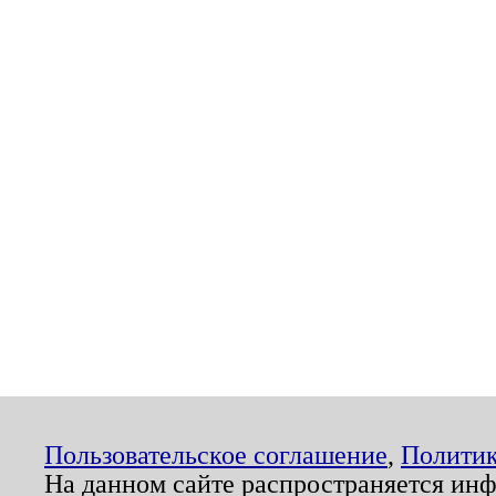
Пользовательское соглашение
,
Политик
На данном сайте распространяется ин