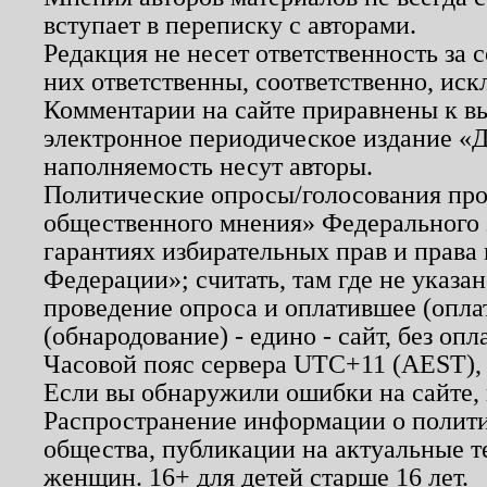
вступает в переписку с авторами.
Редакция не несет ответственность за
них ответственны, соответственно, иск
Комментарии на сайте приравнены к в
электронное периодическое издание «Д
наполняемость несут авторы.
Политические опросы/голосования пров
общественного мнения» Федерального з
гарантиях избирательных прав и права
Федерации»; считать, там где не указан
проведение опроса и оплатившее (опл
(обнародование) - едино - сайт, без опл
Часовой пояс сервера UTC+11 (AEST),
Если вы обнаружили ошибки на сайте,
Распространение информации о полити
общества, публикации на актуальные 
женщин. 16+ для детей старше 16 лет.