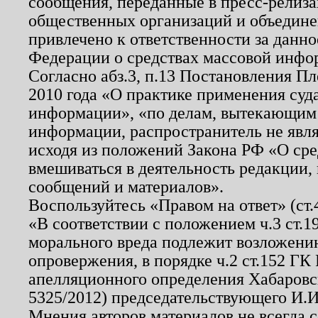
сообщения, переданные в пресс-релиза
общественных организаций и объединен
привлечено к ответственности за данн
Федерации о средствах массовой инфо
Согласно абз.3, п.13 Постановления П
2010 года «О практике применения суд
информации», «по делам, вытекающим
информации, распространитель не явл
исходя из положений Закона РФ «О ср
вмешиваться в деятельность редакции, 
сообщений и материалов».
Воспользуйтесь «Правом на ответ» (ст
«В соответствии с положением ч.3 ст.
морального вреда подлежит возложению
опровержения, в порядке ч.2 ст.152 ГК 
апелляционного определения Хабаровско
5325/2012) председательствующего И.И
Мнения авторов материалов не всегда 