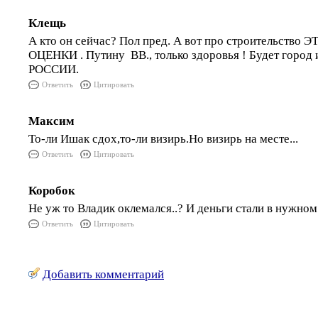
Клещь
А кто он сейчас? Пол пред. А вот про строительст
ОЦЕНКИ . Путину ВВ., только здоровья ! Будет город 
РОССИИ.
Ответить
Цитировать
Максим
То-ли Ишак сдох,то-ли визирь.Но визирь на месте...
Ответить
Цитировать
Коробок
Не уж то Владик оклемался..? И деньги стали в нужном 
Ответить
Цитировать
Добавить комментарий