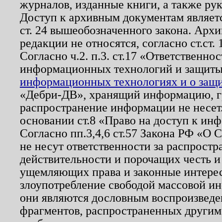
журналов, изданные книги, а также ру
Доступ к архивным документам являетс
ст. 24 вышеобозначенного закона. Арх
редакции не относятся, согласно ст.ст. 
Согласно ч.2. п.3. ст.17 «Ответственн
информационных технологий и защит
информационных технологиях и о защит
«Дебри-ДВ», хранящий информацию, гр
распространение информации не несет.
основании ст.8 «Право на доступ к ин
Согласно пп.3,4,6 ст.57 Закона РФ «О
не несут ответственности за распрост
действительности и порочащих честь и
ущемляющих права и законные интере
злоупотребление свободой массовой ин
они являются дословным воспроизведе
фрагментов, распространенных другим