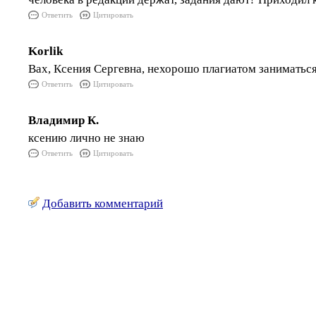
Ответить
Цитировать
Korlik
Вах, Ксения Сергевна, нехорошо плагиатом заниматься
Ответить
Цитировать
Владимир К.
ксению лично не знаю
Ответить
Цитировать
Добавить комментарий