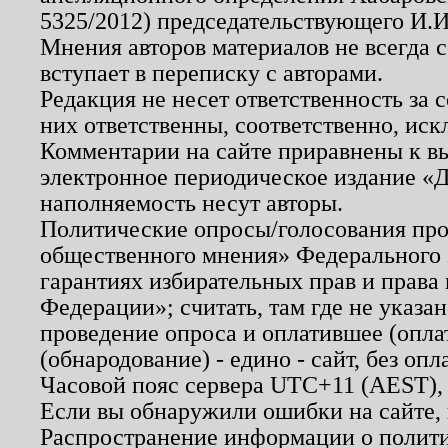
5325/2012) председательствующего И.И
Мнения авторов материалов не всегда 
вступает в переписку с авторами.
Редакция не несет ответственность за
них ответственны, соответственно, иск
Комментарии на сайте приравнены к в
электронное периодическое издание «Д
наполняемость несут авторы.
Политические опросы/голосования пров
общественного мнения» Федерального з
гарантиях избирательных прав и права
Федерации»; считать, там где не указан
проведение опроса и оплатившее (опл
(обнародование) - едино - сайт, без опл
Часовой пояс сервера UTC+11 (AEST),
Если вы обнаружили ошибки на сайте,
Распространение информации о полити