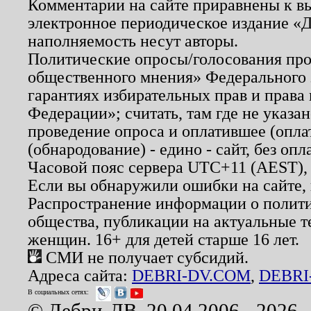
Комментарии на сайте приравнены к в
электронное периодическое издание «Д
наполняемость несут авторы.
Политические опросы/голосования пров
общественного мнения» Федерального з
гарантиях избирательных прав и права
Федерации»; считать, там где не указан
проведение опроса и оплатившее (опл
(обнародование) - едино - сайт, без опл
Часовой пояс сервера UTC+11 (AEST),
Если вы обнаружили ошибки на сайте,
Распространение информации о полити
общества, публикации на актуальные 
женщин. 16+ для детей старше 16 лет.
СМИ не получает субсидий.
Адреса сайта:
DEBRI-DV.COM
,
DEBRI
В социальных сетях:
© Дебри-ДВ, 20.04.2006 - 2026