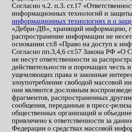
Согласно ч.2. п.3. ст.17 «Ответственн
информационных технологий и защит
информационных технологиях и о защит
«Дебри-ДВ», хранящий информацию, гр
распространение информации не несет.
основании ст.8 «Право на доступ к ин
Согласно пп.3,4,6 ст.57 Закона РФ «О
не несут ответственности за распрост
действительности и порочащих честь и
ущемляющих права и законные интере
злоупотребление свободой массовой ин
они являются дословным воспроизведе
фрагментов, распространенных другим
сообщения, переданные в пресс-релиза
общественных организаций и объединен
привлечено к ответственности за данн
Федерации о средствах массовой инфо