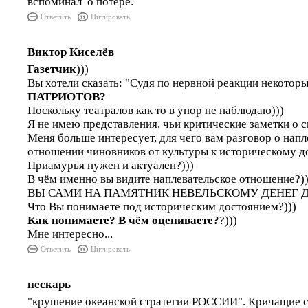
вспоминал о потере.
Ответить
Цитировать
Виктор Киселёв
Газетчик
)))
Вы хотели сказать: "Судя по нервной реакции некотор
ПАТРИОТОВ?
Поскольку театралов как то в упор не наблюдаю)))
Я не имею представления, чьи критические заметки о с
Меня больше интересует, для чего вам разговор о нап
отношении чиновников от культуры к историческому д
Приамурья нужен и актуален?)))
В чём именно вы видите наплевательское отношение?))
ВЫ САМИ НА ПАМЯТНИК НЕВЕЛЬСКОМУ ДЕНЕГ Д
Что Вы понимаете под историческим достоянием?)))
Как понимаете? В чём оцениваете?
?)))
Мне интересно...
Ответить
Цитировать
пескарь
"крушение океанской стратегии РОССИИ". Кричащие с