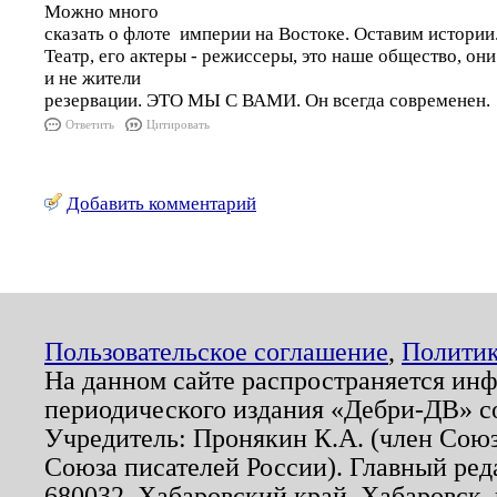
Можно много
сказать о флоте империи на Востоке. Оставим истории
Театр, его актеры - режиссеры, это наше общество, он
и не жители
резервации. ЭТО МЫ С ВАМИ. Он всегда современен.
Ответить
Цитировать
Добавить комментарий
Пользовательское соглашение
,
Политик
На данном сайте распространяется ин
периодического издания «Дебри-ДВ» с
Учредитель: Пронякин К.А. (член Союз
Союза писателей России). Главный ред
680032, Хабаровский край, Хабаровск, п