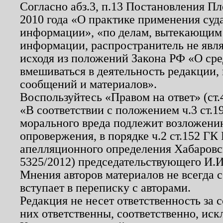
Согласно абз.3, п.13 Постановления П
2010 года «О практике применения суд
информации», «по делам, вытекающим
информации, распространитель не явл
исходя из положений Закона РФ «О ср
вмешиваться в деятельность редакции, 
сообщений и материалов».
Воспользуйтесь «Правом на ответ» (ст
«В соответствии с положением ч.3 ст.
морального вреда подлежит возложению
опровержения, в порядке ч.2 ст.152 ГК 
апелляционного определения Хабаровско
5325/2012) председательствующего И.И
Мнения авторов материалов не всегда 
вступает в переписку с авторами.
Редакция не несет ответственность за
них ответственны, соответственно, иск