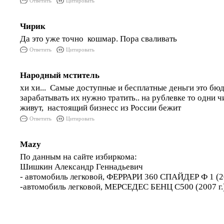
Ответить
Цитировать
Чирик
Да это уже точно кошмар. Пора сваливать
Ответить
Цитировать
Народный мститель
хи хи... Самые доступные и бесплатные деньги это бюд
зарабатывать их нужно тратить.. на рублевке то одни 
живут, настоящий бизнесс из России бежит
Ответить
Цитировать
Mazy
По данным на сайте избиркома:
Шишкин Александр Геннадьевич
- автомобиль легковой, ФЕРРАРИ 360 СПАЙДЕР Ф 1 (20
-автомобиль легковой, МЕРСЕДЕС БЕНЦ С500 (2007 г.