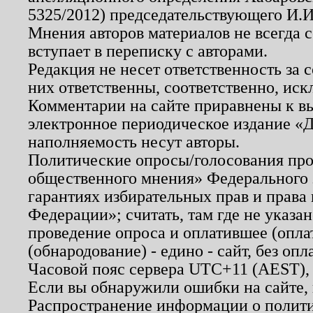
5325/2012) председательствующего И.И
Мнения авторов материалов не всегда 
вступает в переписку с авторами.
Редакция не несет ответственность за
них ответственны, соответственно, иск
Комментарии на сайте приравнены к в
электронное периодическое издание «Д
наполняемость несут авторы.
Политические опросы/голосования пров
общественного мнения» Федерального з
гарантиях избирательных прав и права
Федерации»; считать, там где не указан
проведение опроса и оплатившее (опл
(обнародование) - едино - сайт, без опл
Часовой пояс сервера UTC+11 (AEST),
Если вы обнаружили ошибки на сайте,
Распространение информации о полити