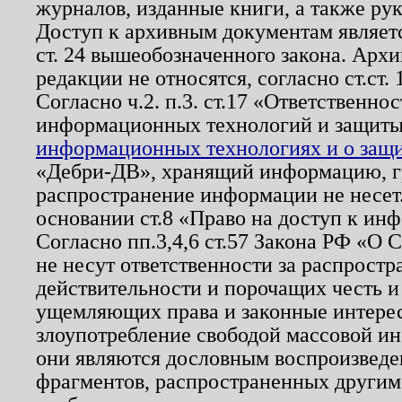
журналов, изданные книги, а также ру
Доступ к архивным документам являетс
ст. 24 вышеобозначенного закона. Арх
редакции не относятся, согласно ст.ст. 
Согласно ч.2. п.3. ст.17 «Ответственн
информационных технологий и защит
информационных технологиях и о защит
«Дебри-ДВ», хранящий информацию, гр
распространение информации не несет.
основании ст.8 «Право на доступ к ин
Согласно пп.3,4,6 ст.57 Закона РФ «О
не несут ответственности за распрост
действительности и порочащих честь и
ущемляющих права и законные интере
злоупотребление свободой массовой ин
они являются дословным воспроизведе
фрагментов, распространенных другим