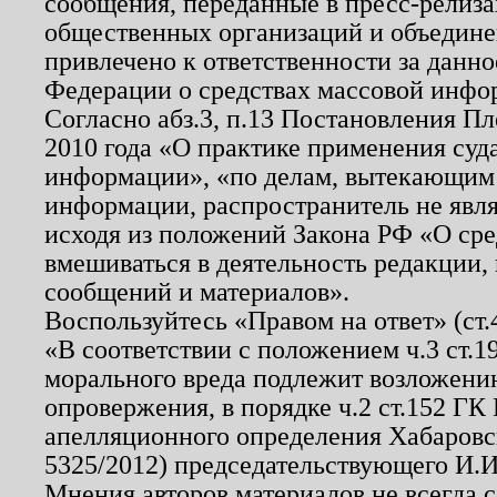
сообщения, переданные в пресс-релиза
общественных организаций и объединен
привлечено к ответственности за данн
Федерации о средствах массовой инфо
Согласно абз.3, п.13 Постановления П
2010 года «О практике применения суд
информации», «по делам, вытекающим
информации, распространитель не явл
исходя из положений Закона РФ «О ср
вмешиваться в деятельность редакции, 
сообщений и материалов».
Воспользуйтесь «Правом на ответ» (ст
«В соответствии с положением ч.3 ст.
морального вреда подлежит возложению
опровержения, в порядке ч.2 ст.152 ГК 
апелляционного определения Хабаровско
5325/2012) председательствующего И.И
Мнения авторов материалов не всегда 