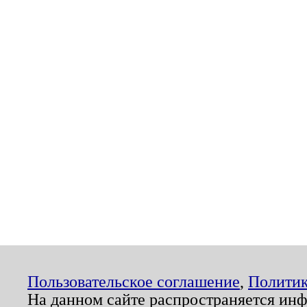
Пользовательское соглашение
,
Политик
На данном сайте распространяется ин