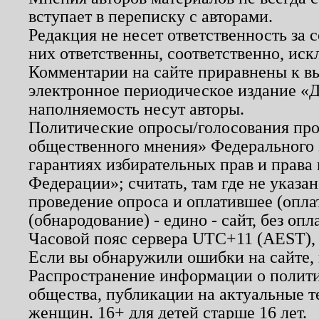
вступает в переписку с авторами.
Редакция не несет ответственность за
них ответственны, соответственно, иск
Комментарии на сайте приравнены к в
электронное периодическое издание «Д
наполняемость несут авторы.
Политические опросы/голосования пров
общественного мнения» Федерального з
гарантиях избирательных прав и права
Федерации»; считать, там где не указан
проведение опроса и оплатившее (опл
(обнародование) - едино - сайт, без опл
Часовой пояс сервера UTC+11 (AEST),
Если вы обнаружили ошибки на сайте,
Распространение информации о полити
общества, публикации на актуальные 
женщин. 16+ для детей старше 16 лет.