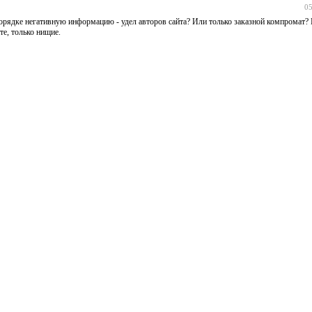
05
порядке негативную информацию - удел авторов сайта? Или только заказной компромат?
те, только нищие.