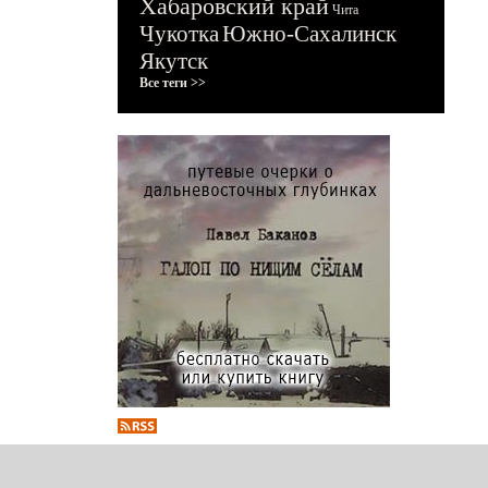
Хабаровский край
Чита
Чукотка
Южно-Сахалинск
Якутск
Все теги >>