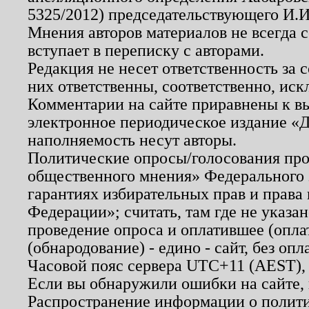
5325/2012) председательствующего И.И
Мнения авторов материалов не всегда 
вступает в переписку с авторами.
Редакция не несет ответственность за
них ответственны, соответственно, иск
Комментарии на сайте приравнены к в
электронное периодическое издание «Д
наполняемость несут авторы.
Политические опросы/голосования пров
общественного мнения» Федерального з
гарантиях избирательных прав и права
Федерации»; считать, там где не указан
проведение опроса и оплатившее (опл
(обнародование) - едино - сайт, без опл
Часовой пояс сервера UTC+11 (AEST),
Если вы обнаружили ошибки на сайте,
Распространение информации о полити