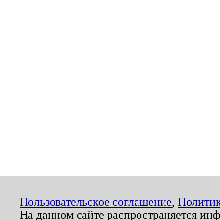
Пользовательское соглашение
,
Политик
На данном сайте распространяется ин