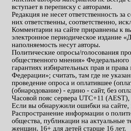
вступает в переписку с авторами.
Редакция не несет ответственность за
них ответственны, соответственно, иск
Комментарии на сайте приравнены к в
электронное периодическое издание «Д
наполняемость несут авторы.
Политические опросы/голосования пров
общественного мнения» Федерального з
гарантиях избирательных прав и права
Федерации»; считать, там где не указан
проведение опроса и оплатившее (опл
(обнародование) - едино - сайт, без опл
Часовой пояс сервера UTC+11 (AEST),
Если вы обнаружили ошибки на сайте,
Распространение информации о полити
общества, публикации на актуальные 
женщин. 16+ для детей старше 16 лет.