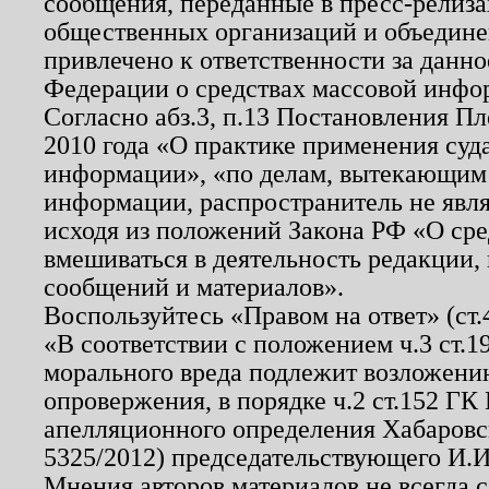
сообщения, переданные в пресс-релиза
общественных организаций и объединен
привлечено к ответственности за данн
Федерации о средствах массовой инфо
Согласно абз.3, п.13 Постановления П
2010 года «О практике применения суд
информации», «по делам, вытекающим
информации, распространитель не явл
исходя из положений Закона РФ «О ср
вмешиваться в деятельность редакции, 
сообщений и материалов».
Воспользуйтесь «Правом на ответ» (ст
«В соответствии с положением ч.3 ст.
морального вреда подлежит возложению
опровержения, в порядке ч.2 ст.152 ГК 
апелляционного определения Хабаровско
5325/2012) председательствующего И.И
Мнения авторов материалов не всегда 