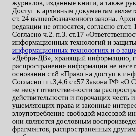
журналов, изданные книги, а также ру
Доступ к архивным документам являетс
ст. 24 вышеобозначенного закона. Арх
редакции не относятся, согласно ст.ст. 
Согласно ч.2. п.3. ст.17 «Ответственн
информационных технологий и защит
информационных технологиях и о защит
«Дебри-ДВ», хранящий информацию, гр
распространение информации не несет.
основании ст.8 «Право на доступ к ин
Согласно пп.3,4,6 ст.57 Закона РФ «О
не несут ответственности за распрост
действительности и порочащих честь и
ущемляющих права и законные интере
злоупотребление свободой массовой ин
они являются дословным воспроизведе
фрагментов, распространенных другим