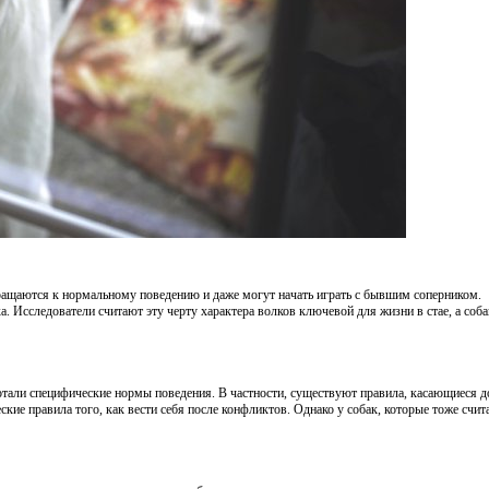
ращаются к нормальному поведению и даже могут начать играть с бывшим соперником.
. Исследователи считают эту черту характера волков ключевой для жизни в стае, а соба
отали специфические нормы поведения. В частности, существуют правила, касающиеся 
ские правила того, как вести себя после конфликтов. Однако у собак, которые тоже счи