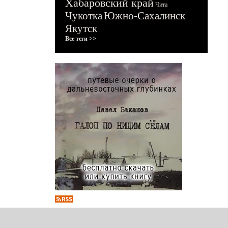
Хабаровский край
Чита
Чукотка
Южно-Сахалинск
Якутск
Все теги >>